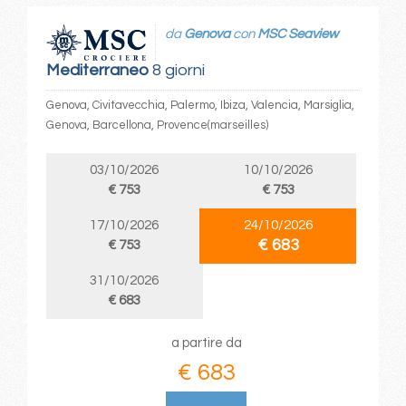
da
Genova
con
MSC Seaview
Mediterraneo
8 giorni
Genova, Civitavecchia, Palermo, Ibiza, Valencia, Marsiglia,
Genova, Barcellona, Provence(marseilles)
03/10/2026
10/10/2026
€ 753
€ 753
17/10/2026
24/10/2026
€ 683
€ 753
31/10/2026
€ 683
a partire da
€ 683