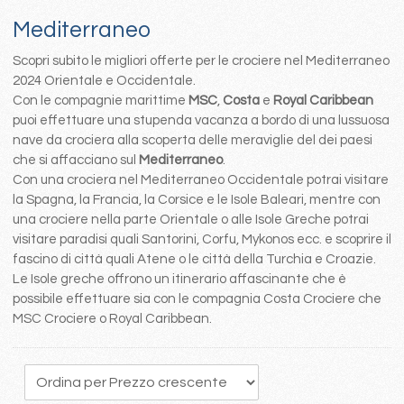
Mediterraneo
Scopri subito le migliori offerte per le crociere nel Mediterraneo
2024 Orientale e Occidentale.
Con le compagnie marittime
MSC
,
Costa
e
Royal Caribbean
puoi effettuare una stupenda vacanza a bordo di una lussuosa
nave da crociera alla scoperta delle meraviglie del dei paesi
che si affacciano sul
Mediterraneo
.
Con una crociera nel Mediterraneo Occidentale potrai visitare
la Spagna, la Francia, la Corsice e le Isole Baleari, mentre con
una crociere nella parte Orientale o alle Isole Greche potrai
visitare paradisi quali Santorini, Corfu, Mykonos ecc. e scoprire il
fascino di città quali Atene o le città della Turchia e Croazie.
Le Isole greche offrono un itinerario affascinante che è
possibile effettuare sia con le compagnia Costa Crociere che
MSC Crociere o Royal Caribbean.