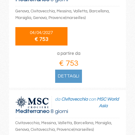
Genova, Civitavecchia, Messina, Valletta, Barcellona,
Marsiglia, Genova, Provence(marseilles)
04/04/2027
€ 753
a partire da
€ 753
DETTAGLI
da
Civitavecchia
con
MSC World
Asia
Mediterraneo
8 giorni
Civitavecchia, Messina, Valletta, Barcellona, Marsiglia,
Genova, Civitavecchia, Provence(marseilles)