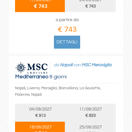
€ 743
€ 743
a partire da
€ 743
DETTAGLI
da
Napoli
con
MSC Meraviglia
Mediterraneo
8 giorni
Napoli, Livorno, Marsiglia, Barcellona, La Goulette,
Palermo, Napoli
04/09/2027
11/09/2027
€ 913
€ 833
18/09/2027
25/09/2027