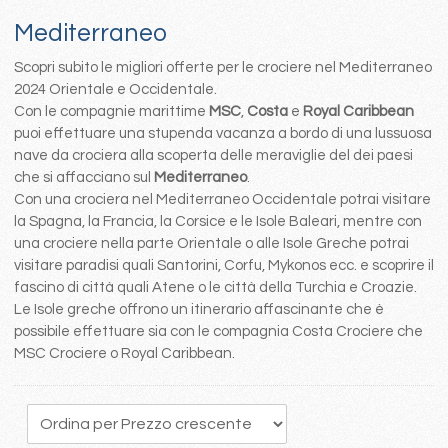
Mediterraneo
Scopri subito le migliori offerte per le crociere nel Mediterraneo
2024 Orientale e Occidentale.
Con le compagnie marittime
MSC
,
Costa
e
Royal Caribbean
puoi effettuare una stupenda vacanza a bordo di una lussuosa
nave da crociera alla scoperta delle meraviglie del dei paesi
che si affacciano sul
Mediterraneo
.
Con una crociera nel Mediterraneo Occidentale potrai visitare
la Spagna, la Francia, la Corsice e le Isole Baleari, mentre con
una crociere nella parte Orientale o alle Isole Greche potrai
visitare paradisi quali Santorini, Corfu, Mykonos ecc. e scoprire il
fascino di città quali Atene o le città della Turchia e Croazie.
Le Isole greche offrono un itinerario affascinante che è
possibile effettuare sia con le compagnia Costa Crociere che
MSC Crociere o Royal Caribbean.