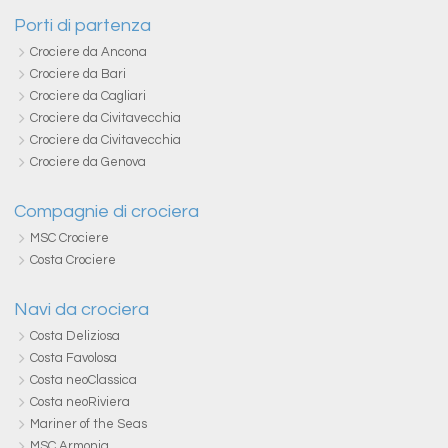
Porti di partenza
Crociere da Ancona
Crociere da Bari
Crociere da Cagliari
Crociere da Civitavecchia
Crociere da Civitavecchia
Crociere da Genova
Compagnie di crociera
MSC Crociere
Costa Crociere
Navi da crociera
Costa Deliziosa
Costa Favolosa
Costa neoClassica
Costa neoRiviera
Mariner of the Seas
MSC Armonia