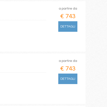
a partire da
€ 743
DETTAGLI
a partire da
€ 743
DETTAGLI