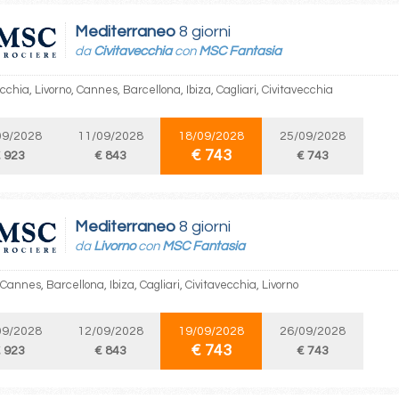
Mediterraneo
8 giorni
da
Civitavecchia
con
MSC Fantasia
cchia, Livorno, Cannes, Barcellona, Ibiza, Cagliari, Civitavecchia
09/2028
11/09/2028
18/09/2028
25/09/2028
€ 743
 923
€ 843
€ 743
Mediterraneo
8 giorni
da
Livorno
con
MSC Fantasia
 Cannes, Barcellona, Ibiza, Cagliari, Civitavecchia, Livorno
09/2028
12/09/2028
19/09/2028
26/09/2028
€ 743
 923
€ 843
€ 743