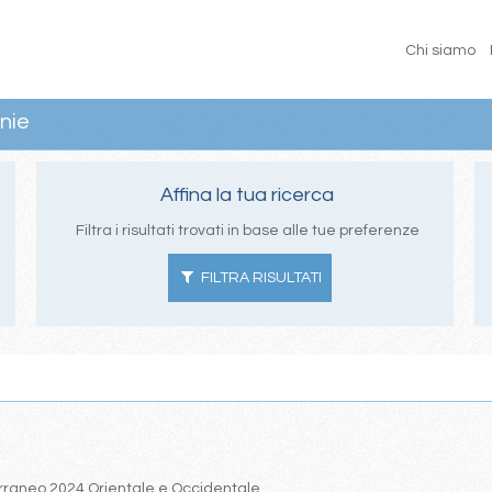
Chi siamo
nie
Affina la tua ricerca
Filtra i risultati trovati in base alle tue preferenze
FILTRA RISULTATI
iterraneo 2024 Orientale e Occidentale.