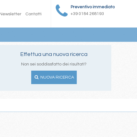
Preventivo immediato
+39 0184 268193
Newsletter
Contatti
Effettua una nuova ricerca
Non sei soddissfatto dei risultati?
NUOVA RICERCA