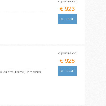
a partire da
€ 923
DETTAGLI
a partire da
€ 925
DETTAGLI
a Goulette, Palma, Barcellona,