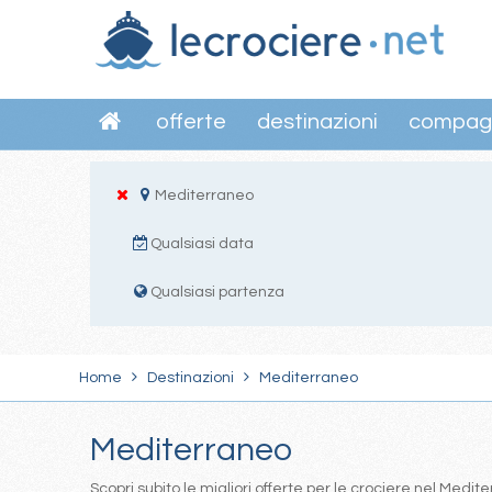
offerte
destinazioni
compag
Mediterraneo
Qualsiasi data
Qualsiasi partenza
Home
Destinazioni
Mediterraneo
Mediterraneo
Scopri subito le migliori offerte per le crociere nel Med