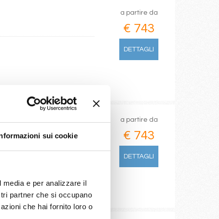
a partire da
€ 743
DETTAGLI
a partire da
€ 743
Informazioni sui cookie
DETTAGLI
l media e per analizzare il
ostri partner che si occupano
azioni che hai fornito loro o