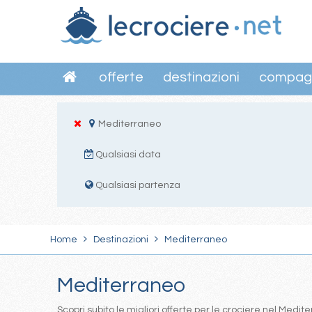
offerte
destinazioni
compag
Mediterraneo
Qualsiasi data
Qualsiasi partenza
Home
Destinazioni
Mediterraneo
Mediterraneo
Scopri subito le migliori offerte per le crociere nel Med