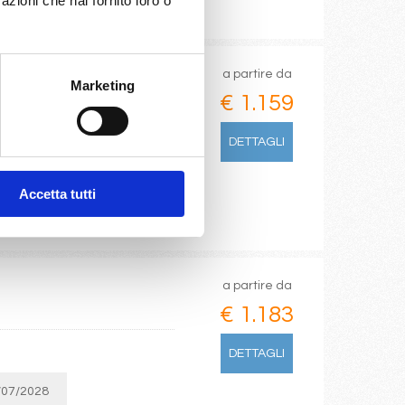
azioni che hai fornito loro o
a partire da
Marketing
€ 1.159
DETTAGLI
Accetta tutti
a partire da
€ 1.183
DETTAGLI
/07/2028