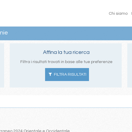
Chi siamo
nie
Affina la tua ricerca
Filtra i risultati trovati in base alle tue preferenze
FILTRA RISULTATI
iterraneo 2024 Orientale e Occidentale.