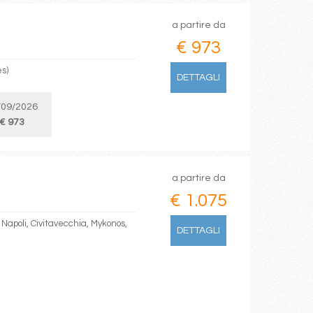
a partire da
€ 973
es)
DETTAGLI
/09/2026
€ 973
a partire da
€ 1.075
Napoli, Civitavecchia, Mykonos,
DETTAGLI