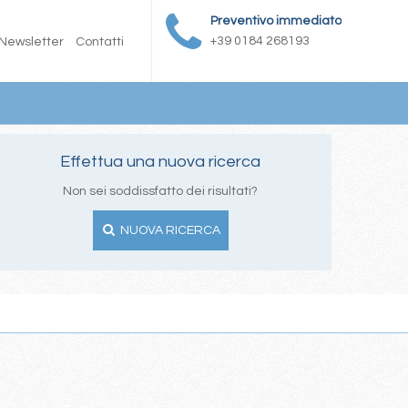
Preventivo immediato
+39 0184 268193
Newsletter
Contatti
Effettua una nuova ricerca
Non sei soddissfatto dei risultati?
NUOVA RICERCA