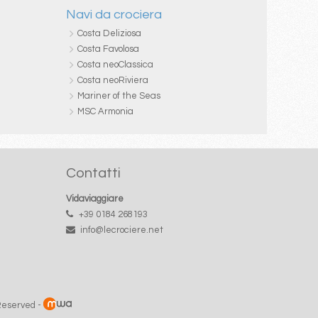
Navi da crociera
Costa Deliziosa
Costa Favolosa
Costa neoClassica
Costa neoRiviera
Mariner of the Seas
MSC Armonia
Contatti
Vidaviaggiare
+39 0184 268193
info@lecrociere.net
 Reserved -