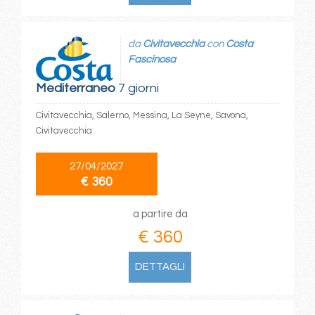
da
Civitavecchia
con
Costa
Fascinosa
Mediterraneo
7 giorni
Civitavecchia, Salerno, Messina, La Seyne, Savona,
Civitavecchia
27/04/2027
€ 360
a partire da
€ 360
DETTAGLI