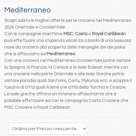
Mediterraneo
Scopri subito le migliori offerte per le crociere nel Mediterraneo
2024 Orientale e Occidentale.
Con le compagnie marittime
MSC
,
Costa
e
Royal Caribbean
puoi effettuare una stupenda vacanza a bordo di una lussuosa
nave da crociera alla scoperta delle meraviglie del dei paesi
che si affacciano sul
Mediterraneo
.
Con una crociera nel Mediterraneo Occidentale potrai visitare
la Spagna, la Francia, la Corsice e le Isole Baleari, mentre con
una crociere nella parte Orientale o alle Isole Greche potrai
visitare paradisi quali Santorini, Corfu, Mykonos ecc. e scoprire il
fascino di città quali Atene o le città della Turchia e Croazie.
Le Isole greche offrono un itinerario affascinante che è
possibile effettuare sia con le compagnia Costa Crociere che
MSC Crociere o Royal Caribbean.