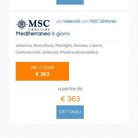
da
Valencia
con
MSC Sinfonia
Mediterraneo
8 giorni
Valencia, Barcellona, Marsiglia, Genova, Livorno,
Civitavecchia, Valencia, Provence(marseilles)
28/11/2026
€ 363
a partire da
€ 363
DETTAGLI