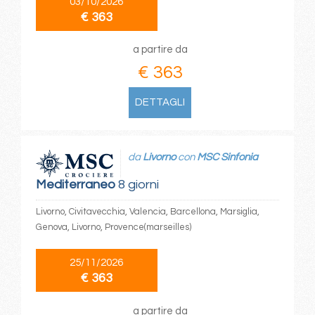
03/10/2026
€ 363
a partire da
€ 363
DETTAGLI
da
Livorno
con
MSC Sinfonia
Mediterraneo
8 giorni
Livorno, Civitavecchia, Valencia, Barcellona, Marsiglia,
Genova, Livorno, Provence(marseilles)
25/11/2026
€ 363
a partire da