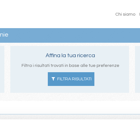
Chi siamo
nie
Affina la tua ricerca
Filtra i risultati trovati in base alle tue preferenze
FILTRA RISULTATI
iterraneo 2024 Orientale e Occidentale.