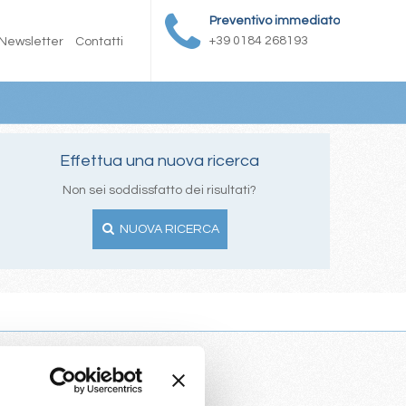
Preventivo immediato
+39 0184 268193
Newsletter
Contatti
Effettua una nuova ricerca
Non sei soddissfatto dei risultati?
NUOVA RICERCA