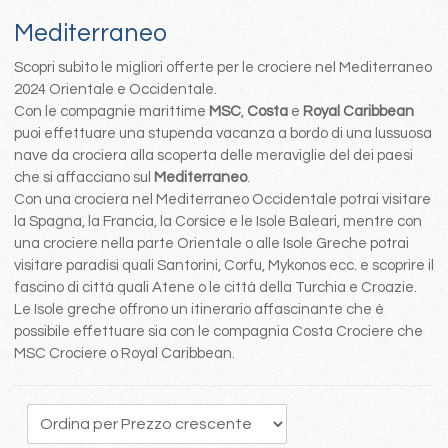
Mediterraneo
Scopri subito le migliori offerte per le crociere nel Mediterraneo
2024 Orientale e Occidentale.
Con le compagnie marittime
MSC
,
Costa
e
Royal Caribbean
puoi effettuare una stupenda vacanza a bordo di una lussuosa
nave da crociera alla scoperta delle meraviglie del dei paesi
che si affacciano sul
Mediterraneo
.
Con una crociera nel Mediterraneo Occidentale potrai visitare
la Spagna, la Francia, la Corsice e le Isole Baleari, mentre con
una crociere nella parte Orientale o alle Isole Greche potrai
visitare paradisi quali Santorini, Corfu, Mykonos ecc. e scoprire il
fascino di città quali Atene o le città della Turchia e Croazie.
Le Isole greche offrono un itinerario affascinante che è
possibile effettuare sia con le compagnia Costa Crociere che
MSC Crociere o Royal Caribbean.