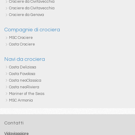
Crociere da Civitavecchia
Crociere da Civitavecchia
Crociere da Genova
Compagnie di crociera
MSC Crociere
Costa Crociere
Navi da crociera
Costa Deliziosa
Costa Favolosa
Costa neoClassica
Costa neoRiviera
Mariner of the Seas
MSC Armonia
Contatti
Vidaviaggiare