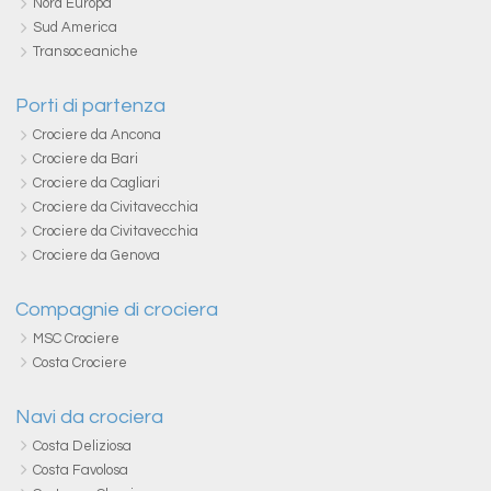
Nord Europa
Sud America
Transoceaniche
Porti di partenza
Crociere da Ancona
Crociere da Bari
Crociere da Cagliari
Crociere da Civitavecchia
Crociere da Civitavecchia
Crociere da Genova
Compagnie di crociera
MSC Crociere
Costa Crociere
Navi da crociera
Costa Deliziosa
Costa Favolosa