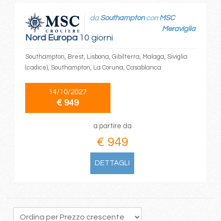
da
Southampton
con
MSC
Meraviglia
Nord Europa
10 giorni
Southampton, Brest, Lisbona, Gibilterra, Malaga, Siviglia
(cadice), Southampton, La Coruna, Casablanca
14/10/2027
€ 949
a partire da
€ 949
DETTAGLI