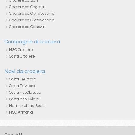
Crociere da Bari
Crociere da Cagliari
Crociere da Civitavecchia
Crociere da Civitavecchia
Crociere da Genova
Compagnie di crociera
MSC Crociere
Costa Crociere
Navi da crociera
Costa Deliziosa
Costa Favolosa
Costa neoClassica
Costa neoRiviera
Mariner of the Seas
MSC Armonia
Contatti