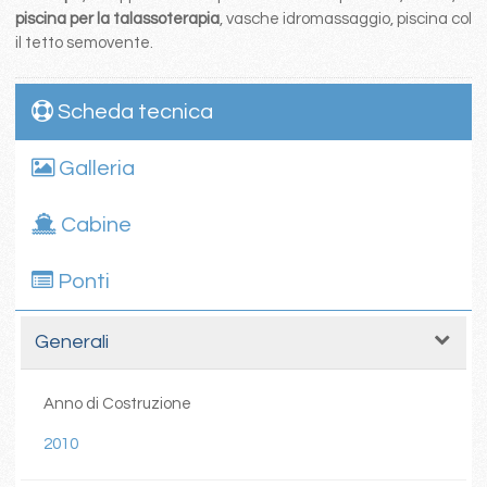
piscina per la talassoterapia
, vasche idromassaggio, piscina col
il tetto semovente.
Scheda tecnica
Galleria
Cabine
Ponti
Generali
Anno di Costruzione
2010