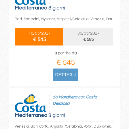
Mediterraneo
8 giorni
Bari, Santorini, Mykonos, Argostoli/Cefalonia, Venezia, Bari
16/05/2027
30/05/2027
€ 545
€ 585
a partire da
€ 545
DETTAGLI
da
Marghera
con
Costa
Deliziosa
Mediterraneo
8 giorni
Venezia, Bari, Corfù, Argostoli/Cefalonia, Kotor, Dubrovnik,