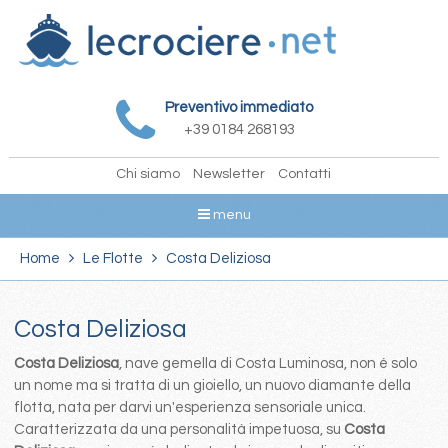
Preventivo immediato
+39 0184 268193
Chi siamo
Newsletter
Contatti
menu
Home
Le Flotte
Costa Deliziosa
Costa Deliziosa
Costa Deliziosa
, nave gemella di Costa Luminosa, non é solo
un nome ma si tratta di un gioiello, un nuovo diamante della
flotta, nata per darvi un'esperienza sensoriale unica.
Caratterizzata da una personalità impetuosa, su
Costa