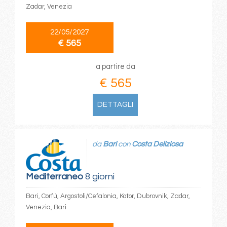
Zadar, Venezia
22/05/2027
€ 565
a partire da
€ 565
DETTAGLI
da
Bari
con
Costa Deliziosa
Mediterraneo
8 giorni
Bari, Corfù, Argostoli/Cefalonia, Kotor, Dubrovnik, Zadar,
Venezia, Bari