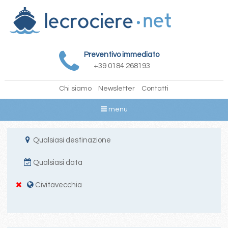
Preventivo immediato
+39 0184 268193
Chi siamo
Newsletter
Contatti
menu
Qualsiasi destinazione
Qualsiasi data
Civitavecchia