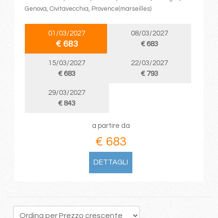
Genova, Civitavecchia, Provence(marseilles)
01/03/2027
08/03/2027
€ 683
€ 683
15/03/2027
22/03/2027
€ 683
€ 793
29/03/2027
€ 843
a partire da
€ 683
DETTAGLI