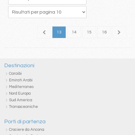
9
10
11
12
13
14
15
16
17
1
Destinazioni
Caraibi
Emirati Arabi
Mediterraneo
Nord Europa
Sud America
Transoceaniche
Porti di partenza
Crociere da Ancona