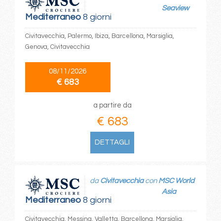
Seaview
Mediterraneo
8 giorni
Civitavecchia, Palermo, Ibiza, Barcellona, Marsiglia,
Genova, Civitavecchia
08/11/2026
€ 683
a partire da
€ 683
DETTAGLI
da
Civitavecchia
con
MSC World
Asia
Mediterraneo
8 giorni
Civitavecchia, Messina, Valletta, Barcellona, Marsiglia,