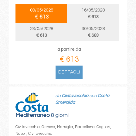
09/05/2028
16/05/2028
€ 613
€ 613
23/05/2028
30/05/2028
€ 613
€ 683
a partire da
€ 613
DETTAGLI
da
Civitavecchia
con
Costa
Smeralda
Mediterraneo
8 giorni
Civitavecchia, Genova, Marsiglia, Barcellona, Cagliari,
Napoli, Civitavecchia