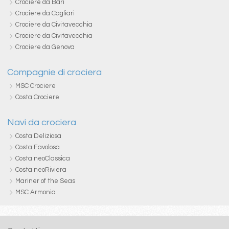
Crociere da Bari
Crociere da Cagliari
Crociere da Civitavecchia
Crociere da Civitavecchia
Crociere da Genova
Compagnie di crociera
MSC Crociere
Costa Crociere
Navi da crociera
Costa Deliziosa
Costa Favolosa
Costa neoClassica
Costa neoRiviera
Mariner of the Seas
MSC Armonia