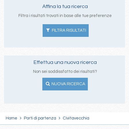
Affina la tua ricerca
Filtra i risultati trovati in base alle tue preferenze
FILTRA RISULTATI
Effettua una nuova ricerca
Non sei soddissfatto dei risultati?
NUOVA RICERCA
Home
Porti di partenza
Civitavecchia