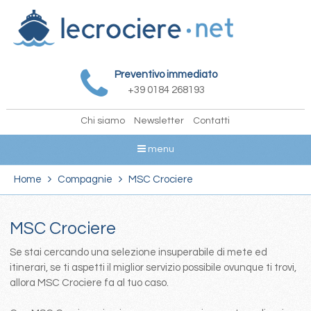
Preventivo immediato
+39 0184 268193
Chi siamo
Newsletter
Contatti
menu
Home
Compagnie
MSC Crociere
MSC Crociere
Se stai cercando una selezione insuperabile di mete ed
itinerari, se ti aspetti il miglior servizio possibile ovunque ti trovi,
allora MSC Crociere fa al tuo caso.