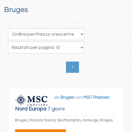
Bruges
1
da
Bruges
con
MSC Preziosa
Nord Europa
7 giorni
Bruges, Paris (le havre), Southampton, Amburgo, Bruges