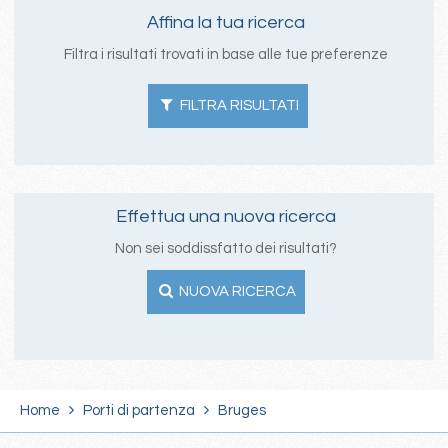
Affina la tua ricerca
Filtra i risultati trovati in base alle tue preferenze
FILTRA RISULTATI
Effettua una nuova ricerca
Non sei soddissfatto dei risultati?
NUOVA RICERCA
Home
Porti di partenza
Bruges