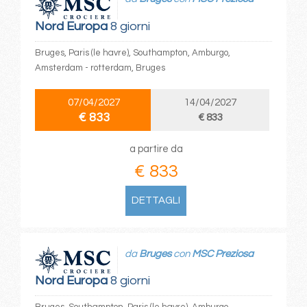
Nord Europa
8 giorni
Bruges, Paris (le havre), Southampton, Amburgo,
Amsterdam - rotterdam, Bruges
07/04/2027
14/04/2027
€ 833
€ 833
a partire da
€ 833
DETTAGLI
da
Bruges
con
MSC Preziosa
Nord Europa
8 giorni