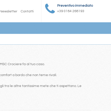
Preventivo immediato
+39 0184 268193
Newsletter
Contatti
a MSC Crociere fa al tuo caso.
comfort a bordo che non teme rivali.
i tra le altre tantissime mete che ti aspettano. Le