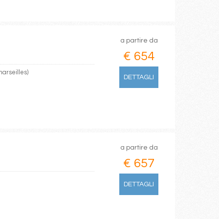
a partire da
€ 654
arseilles)
DETTAGLI
a partire da
€ 657
DETTAGLI