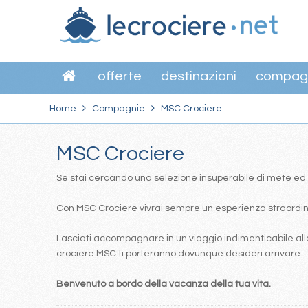
offerte
destinazioni
compag
Home
Compagnie
MSC Crociere
MSC Crociere
Se stai cercando una selezione insuperabile di mete ed itin
Con MSC Crociere vivrai sempre un esperienza straordinar
Lasciati accompagnare in un viaggio indimenticabile alla
crociere MSC ti porteranno dovunque desideri arrivare.
Benvenuto a bordo della vacanza della tua vita.