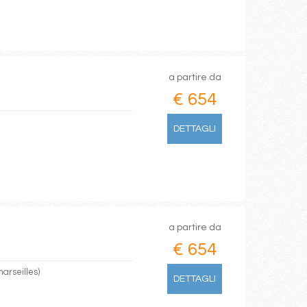
a partire da
€ 654
DETTAGLI
a partire da
€ 654
arseilles)
DETTAGLI