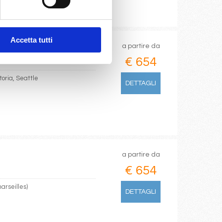
Accetta tutti
a partire da
€ 654
oria, Seattle
DETTAGLI
a partire da
€ 654
arseilles)
DETTAGLI