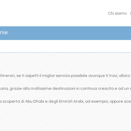
Chi siamo
nie
erari, se ti aspetti il miglior servizio possibile ovunque ti trovi, allor
ia, grazie alla moltissime destinazioni in continua crescita e ad un 
 scoperta di Abu Dhabi e degli Emirati Arabi, ad esempio, oppure scegl