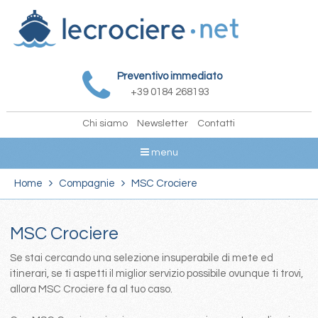
Preventivo immediato
+39 0184 268193
Chi siamo
Newsletter
Contatti
menu
Home
Compagnie
MSC Crociere
MSC Crociere
Se stai cercando una selezione insuperabile di mete ed
itinerari, se ti aspetti il miglior servizio possibile ovunque ti trovi,
allora MSC Crociere fa al tuo caso.