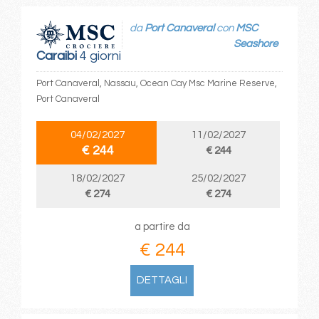
da
Port Canaveral
con
MSC
Seashore
Caraibi
4 giorni
Port Canaveral, Nassau, Ocean Cay Msc Marine Reserve,
Port Canaveral
04/02/2027
11/02/2027
€ 244
€ 244
18/02/2027
25/02/2027
€ 274
€ 274
a partire da
€ 244
DETTAGLI