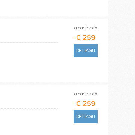
a partire da
€ 259
DETTAGLI
a partire da
€ 259
DETTAGLI