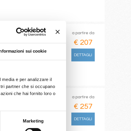
a partire da
€ 207
Informazioni sui cookie
DETTAGLI
l media e per analizzare il
ostri partner che si occupano
azioni che hai fornito loro o
a partire da
€ 257
DETTAGLI
Marketing