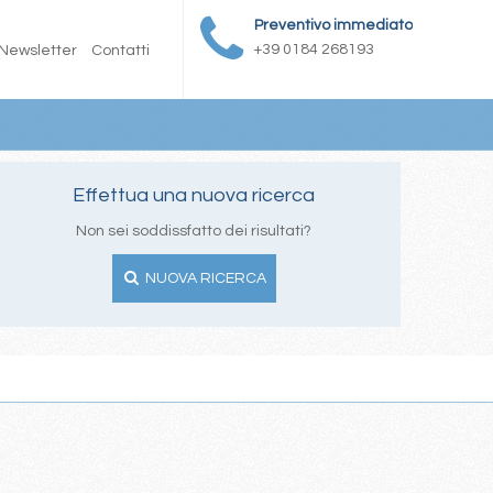
Preventivo immediato
+39 0184 268193
Newsletter
Contatti
Effettua una nuova ricerca
Non sei soddissfatto dei risultati?
NUOVA RICERCA