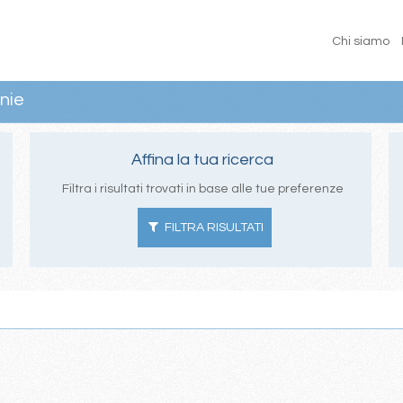
Chi siamo
nie
Affina la tua ricerca
Filtra i risultati trovati in base alle tue preferenze
FILTRA RISULTATI