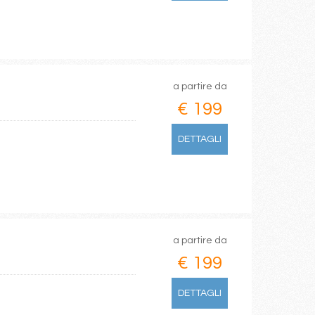
a partire da
€ 199
DETTAGLI
a partire da
€ 199
DETTAGLI