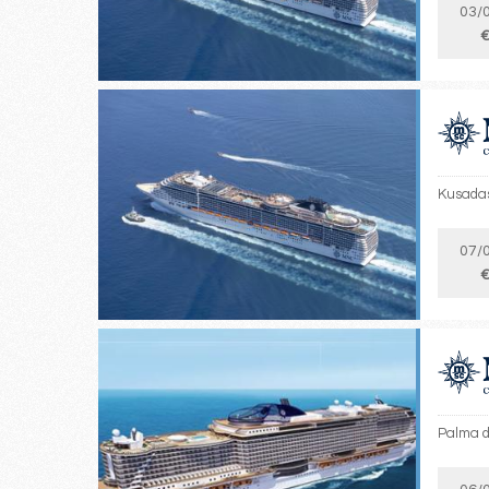
03/
€
Kusadas
07/
€
Palma d