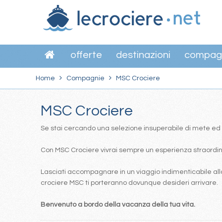
offerte
destinazioni
compag
Home
Compagnie
MSC Crociere
MSC Crociere
Se stai cercando una selezione insuperabile di mete ed itin
Con MSC Crociere vivrai sempre un esperienza straordinar
Lasciati accompagnare in un viaggio indimenticabile alla
crociere MSC ti porteranno dovunque desideri arrivare.
Benvenuto a bordo della vacanza della tua vita.