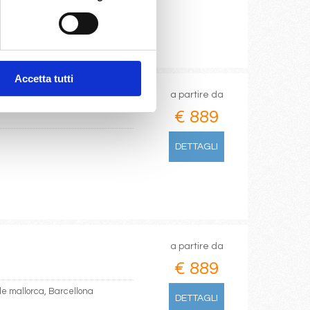
Accetta tutti
a partire da
€ 889
DETTAGLI
a partire da
€ 889
de mallorca, Barcellona
DETTAGLI