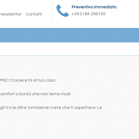
Preventivo immediato
+39 0184 268193
Newsletter
Contatti
a MSC Crociere fa al tuo caso.
comfort a bordo che non teme rivali.
i tra le altre tantissime mete che ti aspettano. Le