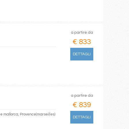
a partire da
€ 833
DETTAGLI
a partire da
€ 839
de mallorca, Provence(marseilles)
DETTAGLI