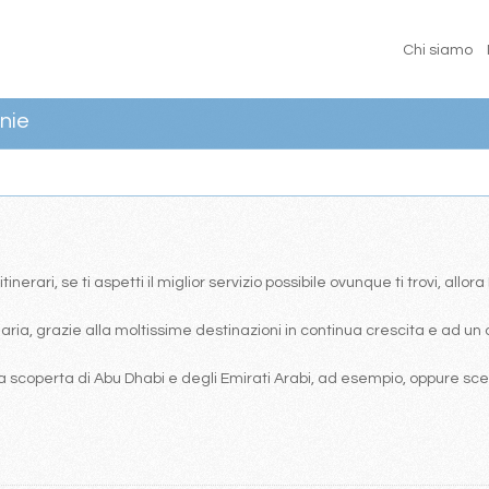
Chi siamo
nie
erari, se ti aspetti il miglior servizio possibile ovunque ti trovi, allor
ia, grazie alla moltissime destinazioni in continua crescita e ad un 
 scoperta di Abu Dhabi e degli Emirati Arabi, ad esempio, oppure scegl