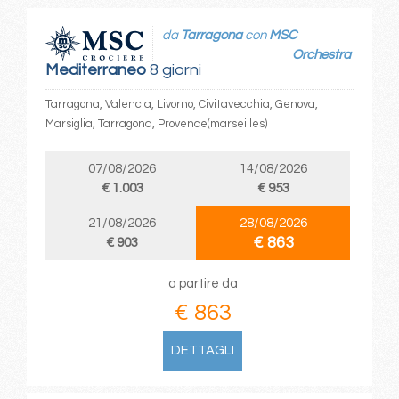
da
Tarragona
con
MSC
Orchestra
Mediterraneo
8 giorni
Tarragona, Valencia, Livorno, Civitavecchia, Genova,
Marsiglia, Tarragona, Provence(marseilles)
07/08/2026
14/08/2026
€ 1.003
€ 953
21/08/2026
28/08/2026
€ 863
€ 903
a partire da
€ 863
DETTAGLI