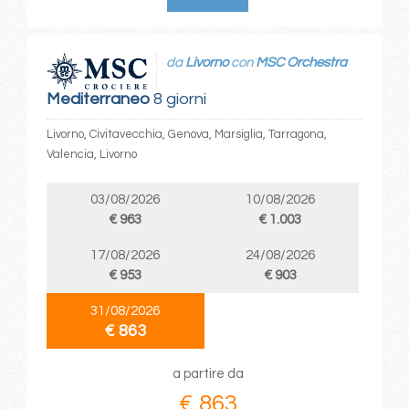
da
Livorno
con
MSC Orchestra
Mediterraneo
8 giorni
Livorno, Civitavecchia, Genova, Marsiglia, Tarragona,
Valencia, Livorno
03/08/2026
10/08/2026
€ 963
€ 1.003
17/08/2026
24/08/2026
€ 953
€ 903
31/08/2026
€ 863
a partire da
€ 863