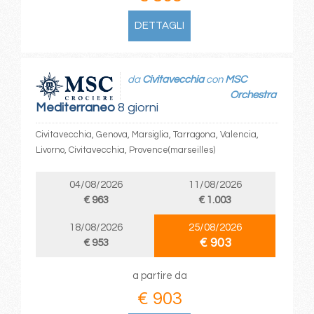
DETTAGLI
da
Civitavecchia
con
MSC
Orchestra
Mediterraneo
8 giorni
Civitavecchia, Genova, Marsiglia, Tarragona, Valencia,
Livorno, Civitavecchia, Provence(marseilles)
04/08/2026
11/08/2026
€ 963
€ 1.003
18/08/2026
25/08/2026
€ 903
€ 953
a partire da
€ 903