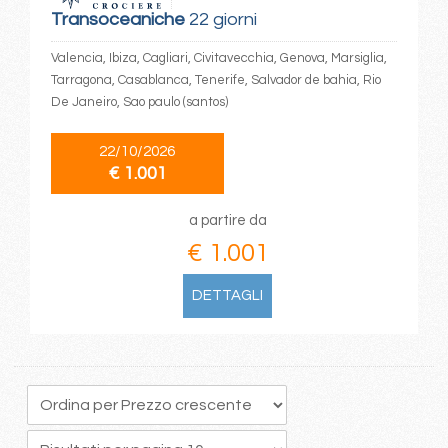
Transoceaniche
22 giorni
Valencia, Ibiza, Cagliari, Civitavecchia, Genova, Marsiglia,
Tarragona, Casablanca, Tenerife, Salvador de bahia, Rio
De Janeiro, Sao paulo (santos)
22/10/2026
€ 1.001
a partire da
€ 1.001
DETTAGLI