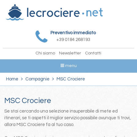
Preventivo immediato
+39 0184 268193
Chi siamo
Newsletter
Contatti
menu
Home
Compagnie
MSC Crociere
MSC Crociere
Se stai cercando una selezione insuperabile di mete ed
itinerari, se ti aspetti il miglior servizio possibile ovunque ti trovi,
allora MSC Crociere fa al tuo caso.