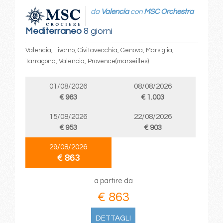
da
Valencia
con
MSC Orchestra
Mediterraneo
8 giorni
Valencia, Livorno, Civitavecchia, Genova, Marsiglia,
Tarragona, Valencia, Provence(marseilles)
01/08/2026
08/08/2026
€ 963
€ 1.003
15/08/2026
22/08/2026
€ 953
€ 903
29/08/2026
€ 863
a partire da
€ 863
DETTAGLI