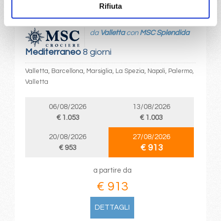
Rifiuta
da
Valletta
con
MSC Splendida
Mediterraneo
8 giorni
Valletta, Barcellona, Marsiglia, La Spezia, Napoli, Palermo,
Valletta
06/08/2026
13/08/2026
€ 1.053
€ 1.003
20/08/2026
27/08/2026
€ 913
€ 953
a partire da
€ 913
DETTAGLI