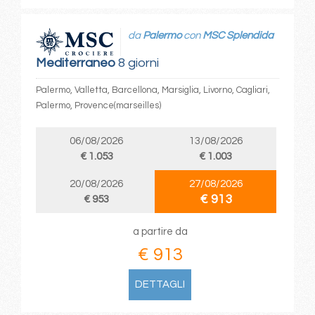
da
Palermo
con
MSC Splendida
Mediterraneo
8 giorni
Palermo, Valletta, Barcellona, Marsiglia, Livorno, Cagliari,
Palermo, Provence(marseilles)
06/08/2026
13/08/2026
€ 1.053
€ 1.003
20/08/2026
27/08/2026
€ 913
€ 953
a partire da
€ 913
DETTAGLI