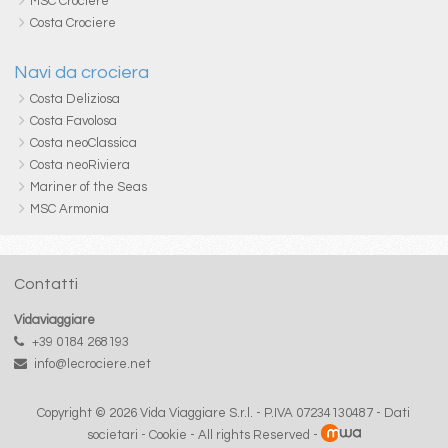
MSC Crociere
Costa Crociere
Navi da crociera
Costa Deliziosa
Costa Favolosa
Costa neoClassica
Costa neoRiviera
Mariner of the Seas
MSC Armonia
Contatti
Vidaviaggiare
+39 0184 268193
info@lecrociere.net
Copyright © 2026 Vida Viaggiare S.r.l. - P.IVA 07234130487 -
Dati
societari
-
Cookie
- All rights Reserved -