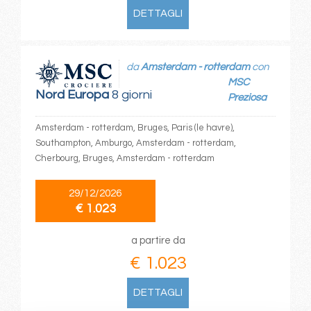
DETTAGLI
da
Amsterdam - rotterdam
con
MSC
Nord Europa
8 giorni
Preziosa
Amsterdam - rotterdam, Bruges, Paris (le havre),
Southampton, Amburgo, Amsterdam - rotterdam,
Cherbourg, Bruges, Amsterdam - rotterdam
29/12/2026
€ 1.023
a partire da
€ 1.023
DETTAGLI