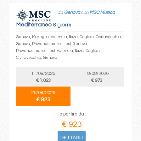
da
Genova
con
MSC Musica
Mediterraneo
8 giorni
Genova, Marsiglia, Valencia, Ibiza, Cagliari, Civitavecchia,
Genova, Provence(marseilles), Genova,
Provence(marseilles), Valencia, Ibiza, Cagliari,
Civitavecchia, Genova
11/08/2026
18/08/2026
€ 1.023
€ 973
25/08/2026
€ 923
a partire da
€ 923
DETTAGLI