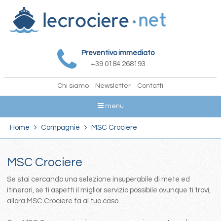
Preventivo immediato
+39 0184 268193
Chi siamo
Newsletter
Contatti
menu
Home
Compagnie
MSC Crociere
MSC Crociere
Se stai cercando una selezione insuperabile di mete ed
itinerari, se ti aspetti il miglior servizio possibile ovunque ti trovi,
allora MSC Crociere fa al tuo caso.