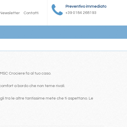
Preventivo immediato
+39 0184 268193
Newsletter
Contatti
a MSC Crociere fa al tuo caso.
comfort a bordo che non teme rivali.
i tra le altre tantissime mete che ti aspettano. Le