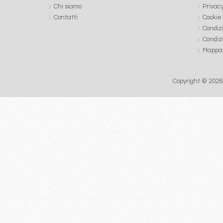
Chi siamo
Privac
Contatti
Cookie
Condiz
Condiz
Mappa 
Copyright © 2026 