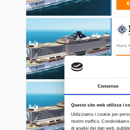
€
Miami, 
08/
€
Consenso
Questo sito web utilizza i c
Miami, 
Utilizziamo i cookie per perso
nostro traffico. Condividiamo 
15/
di analisi dei dati web, pubbl