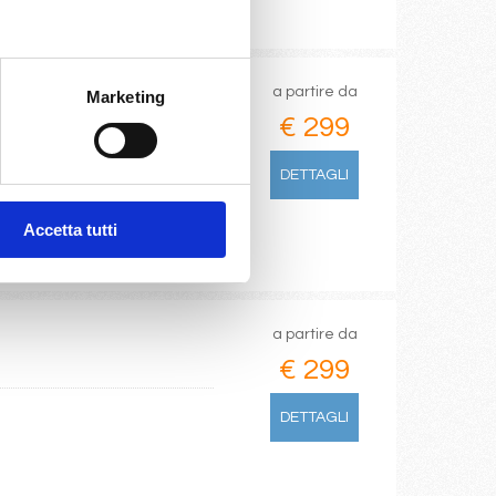
a partire da
Marketing
€ 299
DETTAGLI
Accetta tutti
a partire da
€ 299
DETTAGLI