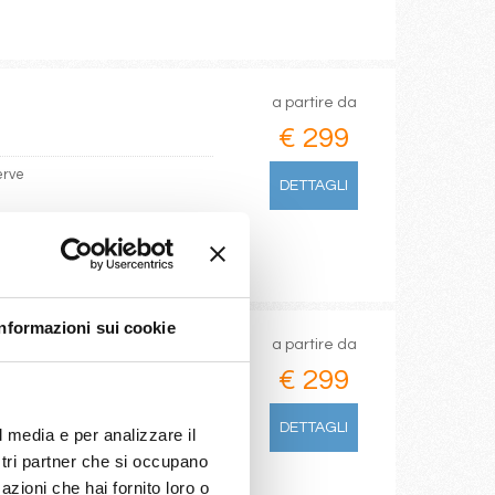
a partire da
€ 299
erve
DETTAGLI
Informazioni sui cookie
a partire da
€ 299
DETTAGLI
l media e per analizzare il
ostri partner che si occupano
azioni che hai fornito loro o