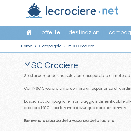
offerte
destinazioni
compag
Home
Compagnie
MSC Crociere
MSC Crociere
Se stai cercando una selezione insuperabile di mete ed itin
Con MSC Crociere vivrai sempre un esperienza straordinar
Lasciati accompagnare in un viaggio indimenticabile alla
crociere MSC ti porteranno dovunque desideri arrivare.
Benvenuto a bordo della vacanza della tua vita.