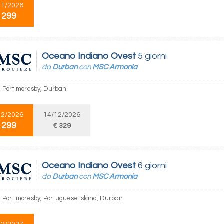
11/2026
 299
Oceano Indiano Ovest
5 giorni
da
Durban
con
MSC Armonia
 Port moresby, Durban
12/2026
14/12/2026
 299
€ 329
Oceano Indiano Ovest
6 giorni
da
Durban
con
MSC Armonia
 Port moresby, Portuguese Island, Durban