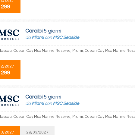
02/2027
 299
Caraibi
5 giorni
da
Miami
con
MSC Seaside
Nassau, Ocean Cay Msc Marine Reserve, Miami, Ocean Cay Msc Marine Res
02/2027
 299
Caraibi
5 giorni
da
Miami
con
MSC Seaside
Nassau, Ocean Cay Msc Marine Reserve, Miami, Ocean Cay Msc Marine Res
03/2027
29/03/2027