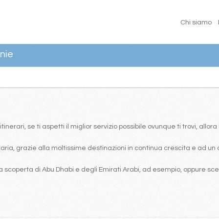
Chi siamo
nie
erari, se ti aspetti il miglior servizio possibile ovunque ti trovi, allor
ia, grazie alla moltissime destinazioni in continua crescita e ad un 
 scoperta di Abu Dhabi e degli Emirati Arabi, ad esempio, oppure scegl