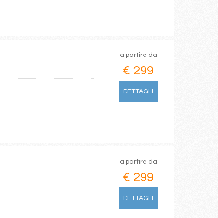
a partire da
€ 299
DETTAGLI
a partire da
€ 299
DETTAGLI