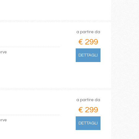
a partire da
€ 299
erve
DETTAGLI
a partire da
€ 299
erve
DETTAGLI