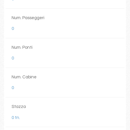
Num. Passeggeri
0
Num. Ponti
0
Num. Cabine
0
Stazza
0 tn.