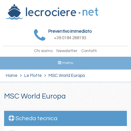
Preventivo immediato
+39 0184 268193
Chi siamo
Newsletter
Contatti
menu
Home
Le Flotte
MSC World Europa
MSC World Europa
Scheda tecnica