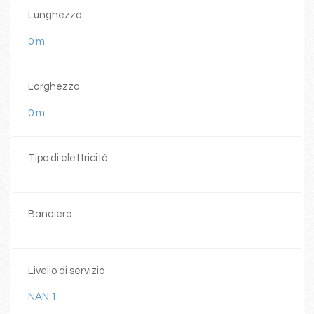
Lunghezza
0 m.
Larghezza
0 m.
Tipo di elettricità
Bandiera
Livello di servizio
NAN:1