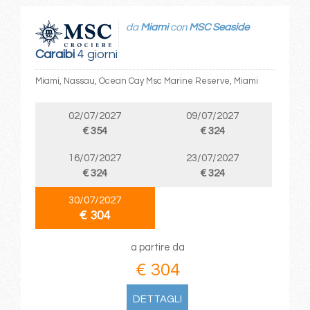
da
Miami
con
MSC Seaside
Caraibi
4 giorni
Miami, Nassau, Ocean Cay Msc Marine Reserve, Miami
02/07/2027
09/07/2027
€ 354
€ 324
16/07/2027
23/07/2027
€ 324
€ 324
30/07/2027
€ 304
a partire da
€ 304
DETTAGLI