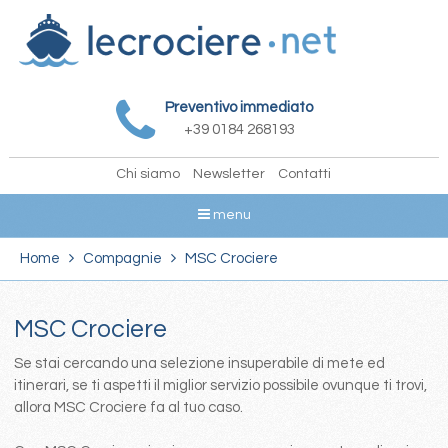
Preventivo immediato
+39 0184 268193
Chi siamo
Newsletter
Contatti
menu
Home
Compagnie
MSC Crociere
MSC Crociere
Se stai cercando una selezione insuperabile di mete ed
itinerari, se ti aspetti il miglior servizio possibile ovunque ti trovi,
allora MSC Crociere fa al tuo caso.