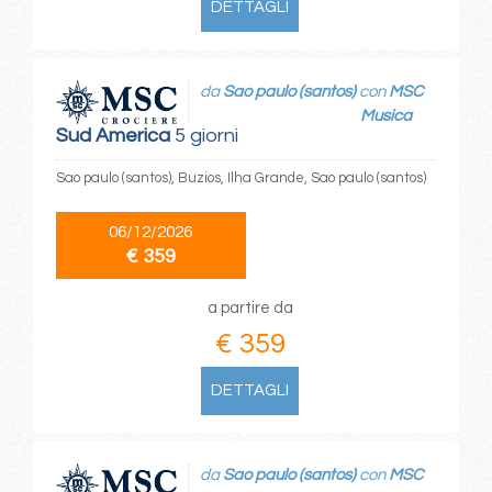
DETTAGLI
da
Sao paulo (santos)
con
MSC
Musica
Sud America
5 giorni
Sao paulo (santos), Buzios, Ilha Grande, Sao paulo (santos)
06/12/2026
€ 359
a partire da
€ 359
DETTAGLI
da
Sao paulo (santos)
con
MSC