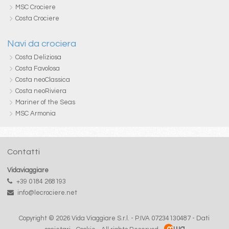
MSC Crociere
Costa Crociere
Navi da crociera
Costa Deliziosa
Costa Favolosa
Costa neoClassica
Costa neoRiviera
Mariner of the Seas
MSC Armonia
Contatti
Vidaviaggiare
+39 0184 268193
info@lecrociere.net
Copyright © 2026 Vida Viaggiare S.r.l. - P.IVA 07234130487 -
Dati