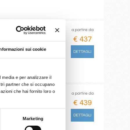
a partire da
€ 437
Informazioni sui cookie
DETTAGLI
l media e per analizzare il
ostri partner che si occupano
azioni che hai fornito loro o
a partire da
€ 439
DETTAGLI
Marketing