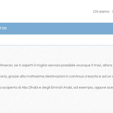
Chi siamo
nie
erari, se ti aspetti il miglior servizio possibile ovunque ti trovi, allor
ia, grazie alla moltissime destinazioni in continua crescita e ad un 
 scoperta di Abu Dhabi e degli Emirati Arabi, ad esempio, oppure scegl