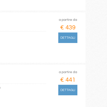
a partire da
€ 439
DETTAGLI
a partire da
€ 441
a
DETTAGLI