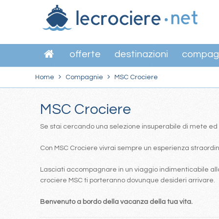
offerte
destinazioni
compag
Home
Compagnie
MSC Crociere
MSC Crociere
Se stai cercando una selezione insuperabile di mete ed itin
Con MSC Crociere vivrai sempre un esperienza straordinar
Lasciati accompagnare in un viaggio indimenticabile alla
crociere MSC ti porteranno dovunque desideri arrivare.
Benvenuto a bordo della vacanza della tua vita.