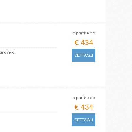
a partire da
€ 434
Canaveral
DETTAGLI
a partire da
€ 434
DETTAGLI