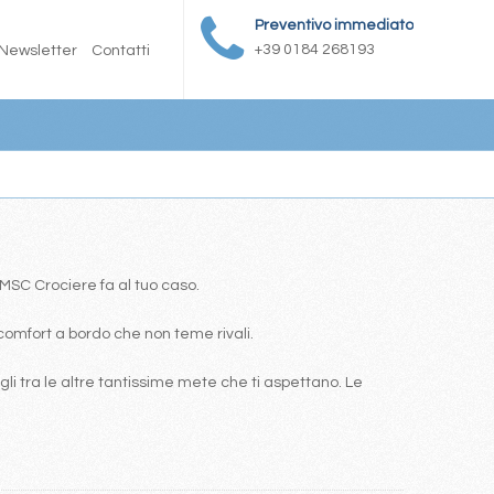
Preventivo immediato
+39 0184 268193
Newsletter
Contatti
a MSC Crociere fa al tuo caso.
comfort a bordo che non teme rivali.
i tra le altre tantissime mete che ti aspettano. Le