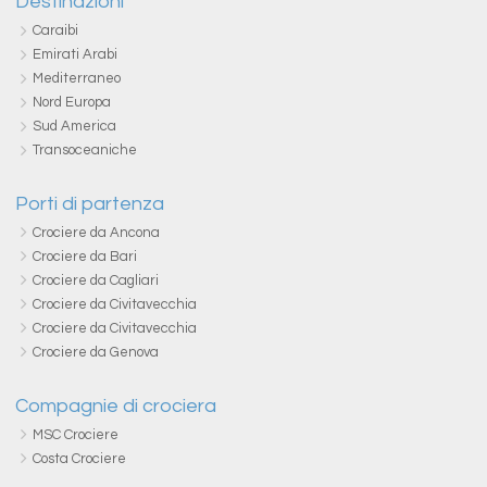
Destinazioni
Caraibi
Emirati Arabi
Mediterraneo
Nord Europa
Sud America
Transoceaniche
Porti di partenza
Crociere da Ancona
Crociere da Bari
Crociere da Cagliari
Crociere da Civitavecchia
Crociere da Civitavecchia
Crociere da Genova
Compagnie di crociera
MSC Crociere
Costa Crociere