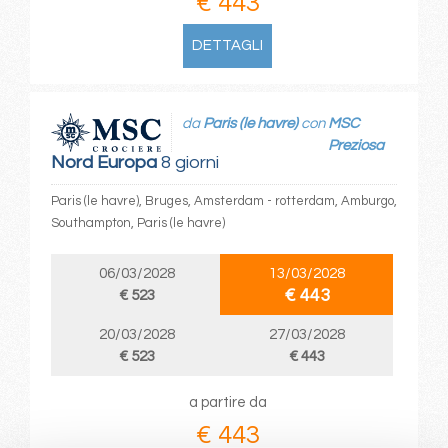
€ 443
DETTAGLI
da
Paris (le havre)
con
MSC
Preziosa
Nord Europa
8 giorni
Paris (le havre), Bruges, Amsterdam - rotterdam, Amburgo,
Southampton, Paris (le havre)
06/03/2028
13/03/2028
€ 443
€ 523
20/03/2028
27/03/2028
€ 523
€ 443
a partire da
€ 443