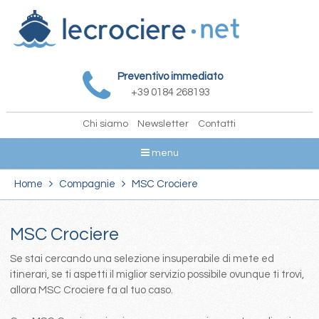
Preventivo immediato
+39 0184 268193
Chi siamo
Newsletter
Contatti
menu
Home
Compagnie
MSC Crociere
MSC Crociere
Se stai cercando una selezione insuperabile di mete ed
itinerari, se ti aspetti il miglior servizio possibile ovunque ti trovi,
allora MSC Crociere fa al tuo caso.