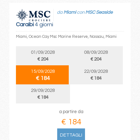
da
Miami
con
MSC Seaside
Caraibi
4 giorni
Miami, Ocean Cay Msc Marine Reserve, Nassau, Miami
01/09/2028
08/09/2028
€ 204
€ 204
15/09/2028
22/09/2028
€ 184
€ 184
29/09/2028
€ 184
a partire da
€ 184
DETTAGLI