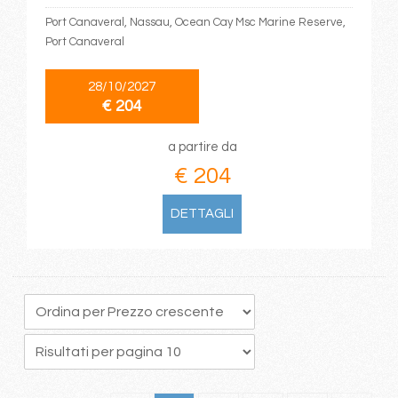
Port Canaveral, Nassau, Ocean Cay Msc Marine Reserve,
Port Canaveral
28/10/2027
€ 204
a partire da
€ 204
DETTAGLI