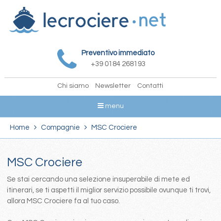
Preventivo immediato
+39 0184 268193
Chi siamo
Newsletter
Contatti
menu
Home
Compagnie
MSC Crociere
MSC Crociere
Se stai cercando una selezione insuperabile di mete ed
itinerari, se ti aspetti il miglior servizio possibile ovunque ti trovi,
allora MSC Crociere fa al tuo caso.