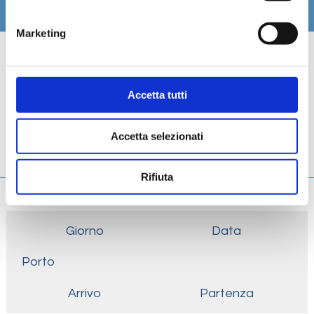
Itinerario
Marketing
Scheda tecnica
Galleria
Accetta tutti
Cabine
Accetta selezionati
Ponti
Rifiuta
Giorno
Data
Porto
Arrivo
Partenza