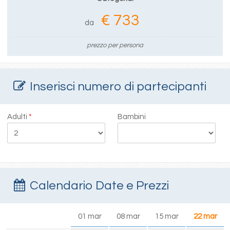
€ 733
da
prezzo per persona
Inserisci numero di partecipanti
Adulti
*
Bambini
Calendario Date e Prezzi
01 mar
08 mar
15 mar
22 mar