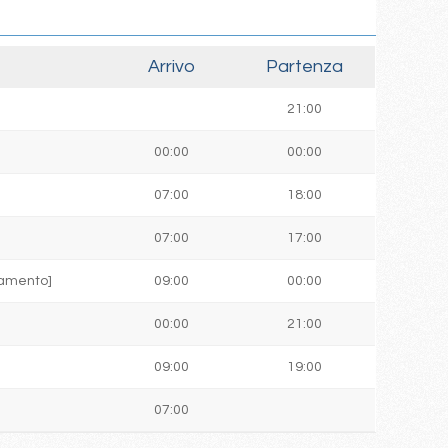
Arrivo
Partenza
21:00
00:00
00:00
07:00
18:00
07:00
17:00
ttamento]
09:00
00:00
00:00
21:00
09:00
19:00
07:00