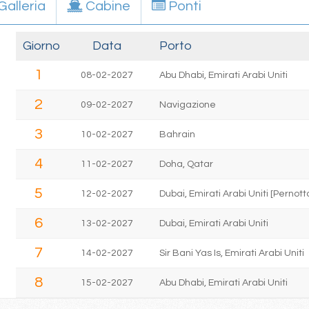
Galleria
Cabine
Ponti
Giorno
Data
Porto
1
08-02-2027
Abu Dhabi, Emirati Arabi Uniti
2
09-02-2027
Navigazione
3
10-02-2027
Bahrain
4
11-02-2027
Doha, Qatar
5
12-02-2027
Dubai, Emirati Arabi Uniti [Perno
6
13-02-2027
Dubai, Emirati Arabi Uniti
7
14-02-2027
Sir Bani Yas Is, Emirati Arabi Uniti
8
15-02-2027
Abu Dhabi, Emirati Arabi Uniti