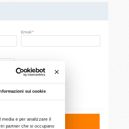
Email
*
Informazioni sui cookie
l media e per analizzare il
ostri partner che si occupano