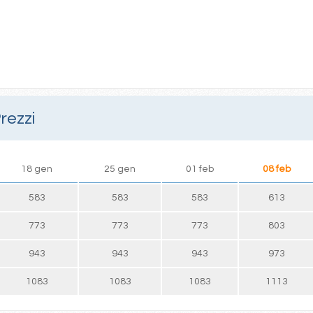
rezzi
18 gen
25 gen
01 feb
08 feb
583
583
583
613
773
773
773
803
943
943
943
973
1083
1083
1083
1113