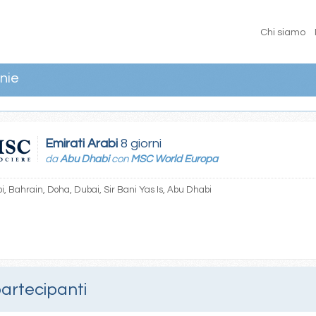
Chi siamo
nie
Emirati Arabi
8 giorni
da
Abu Dhabi
con
MSC World Europa
, Bahrain, Doha, Dubai, Sir Bani Yas Is, Abu Dhabi
partecipanti