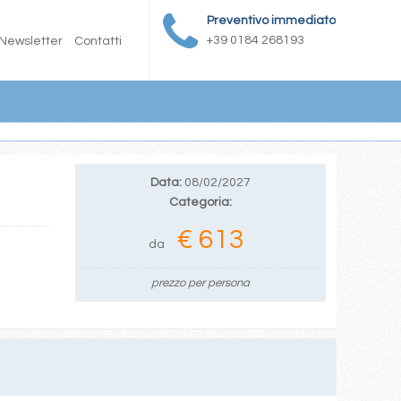
Preventivo immediato
+39 0184 268193
Newsletter
Contatti
Data:
08/02/2027
Categoria:
€ 613
da
prezzo per persona