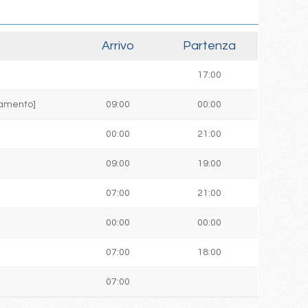
Arrivo
Partenza
17:00
ttamento]
09:00
00:00
00:00
21:00
09:00
19:00
07:00
21:00
00:00
00:00
07:00
18:00
07:00