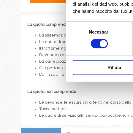
di analisi dei dati web, pubbl
che hanno raccolto dal tuo uti
Selezione
La quota comprende
Necessari
del
La sistemazione nella cabina prescelta dotata di o
consenso
Le quote di servizio (mance)
Il trattamento di pensione completa a bordo (colazi
Bevande a dispenser, serata di Gala con menù p
La partecipazione a tutte le attività di animazione
Rifiuta
Gli spettacoli musicali o di cabaret nel teatro di 
L'utilizzo di tutte le attrezzature della nave: pis
La quota non comprende
Le bevande, le escursioni a terra nel corso della 
Tasse portuali
Le quote di servizio altri servizi (parrucchiere, 