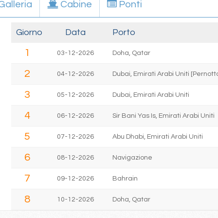
Galleria
Cabine
Ponti
Giorno
Data
Porto
1
03-12-2026
Doha, Qatar
2
04-12-2026
Dubai, Emirati Arabi Uniti [Perno
3
05-12-2026
Dubai, Emirati Arabi Uniti
4
06-12-2026
Sir Bani Yas Is, Emirati Arabi Uniti
5
07-12-2026
Abu Dhabi, Emirati Arabi Uniti
6
08-12-2026
Navigazione
7
09-12-2026
Bahrain
8
10-12-2026
Doha, Qatar