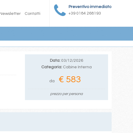
Preventivo immediato
+39 0184 268193
Newsletter
Contatti
Data:
03/12/2026
Categoria:
Cabine Interna
€ 583
da
prezzo per persona