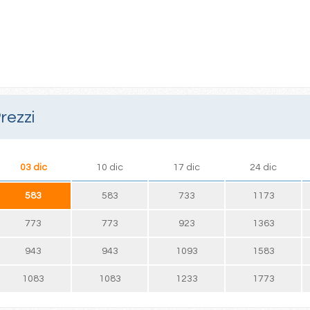
rezzi
03 dic
10 dic
17 dic
24 dic
583
583
733
1173
773
773
923
1363
943
943
1093
1583
1083
1083
1233
1773