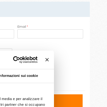
Email
*
Informazioni sui cookie
l media e per analizzare il
ostri partner che si occupano