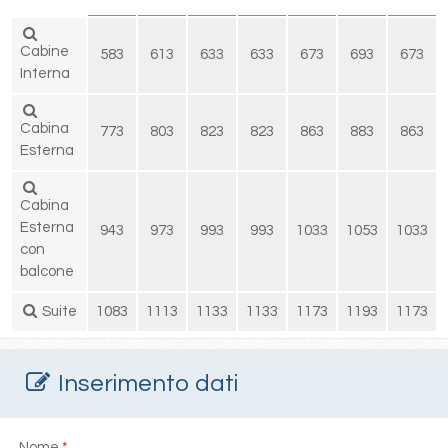
Cabine
583
613
633
633
673
693
673
Interna
Cabina
773
803
823
823
863
883
863
Esterna
Cabina
Esterna
943
973
993
993
1033
1053
1033
con
balcone
Suite
1083
1113
1133
1133
1173
1193
1173
Inserimento dati
Nome
*