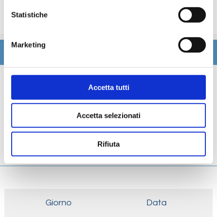
trattamenti estetici, medico, navigazione internet,
Statistiche
lavanderia).
Marketing
Itinerario
Scheda tecnica
Accetta tutti
Galleria
Accetta selezionati
Cabine
Rifiuta
Ponti
Giorno
Data