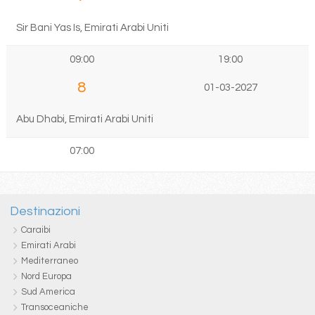
Sir Bani Yas Is, Emirati Arabi Uniti
09:00
19:00
8
01-03-2027
Abu Dhabi, Emirati Arabi Uniti
07:00
Destinazioni
Caraibi
Emirati Arabi
Mediterraneo
Nord Europa
Sud America
Transoceaniche