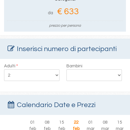
€ 633
da
prezzo per persona
Inserisci numero di partecipanti
Adulti
*
Bambini
Calendario Date e Prezzi
01
08
15
22
01
08
15
feb
feb
feb
feb
mar
mar
mar