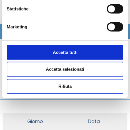
trattamenti estetici, medico, navigazione internet,
Statistiche
lavanderia).
Marketing
Itinerario
Scheda tecnica
Accetta tutti
Galleria
Accetta selezionati
Cabine
Rifiuta
Ponti
Giorno
Data