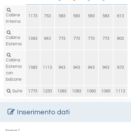
Cabine
1173
753
583
583
583
583
613
Interna
Cabina
1363
943
773
773
773
773
803
Esterna
Cabina
Esterna
1583
1113
943
943
943
943
973
con
balcone
Suite
1773
1253
1083
1083
1083
1083
1113
Inserimento dati
Nome
*