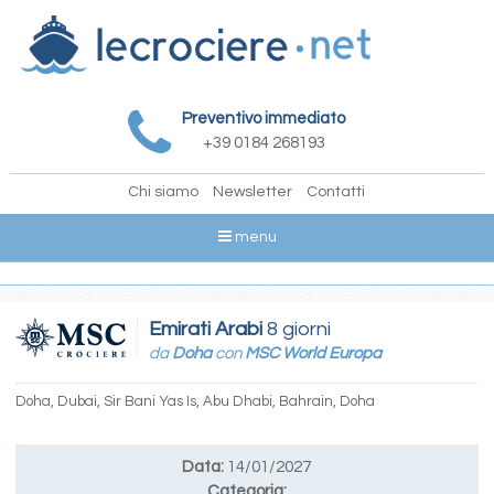
Preventivo immediato
+39 0184 268193
Chi siamo
Newsletter
Contatti
menu
Emirati Arabi
8 giorni
da
Doha
con
MSC World Europa
Doha, Dubai, Sir Bani Yas Is, Abu Dhabi, Bahrain, Doha
Data:
14/01/2027
Categoria: