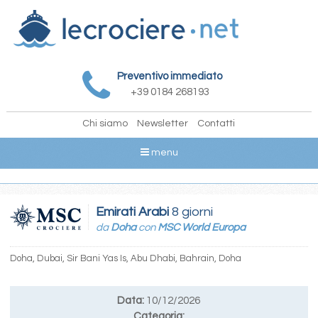
Preventivo immediato
+39 0184 268193
Chi siamo
Newsletter
Contatti
menu
Emirati Arabi
8 giorni
da
Doha
con
MSC World Europa
Doha, Dubai, Sir Bani Yas Is, Abu Dhabi, Bahrain, Doha
Data:
10/12/2026
Categoria: