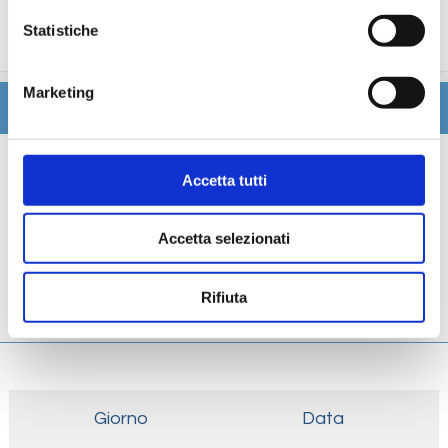
trattamenti estetici, medico, navigazione internet,
Statistiche
lavanderia).
Marketing
Itinerario
Scheda tecnica
Accetta tutti
Galleria
Accetta selezionati
Cabine
Rifiuta
Ponti
Giorno
Data