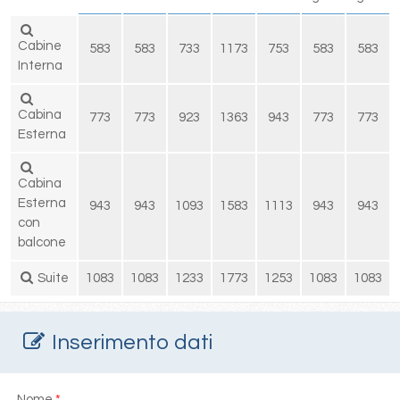
Cabine
583
583
733
1173
753
583
583
Interna
Cabina
773
773
923
1363
943
773
773
Esterna
Cabina
Esterna
943
943
1093
1583
1113
943
943
con
balcone
Suite
1083
1083
1233
1773
1253
1083
1083
Inserimento dati
Nome
*