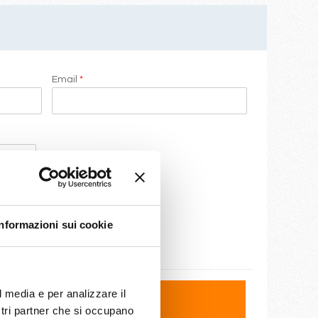
Email
*
Informazioni sui cookie
l media e per analizzare il
ostri partner che si occupano