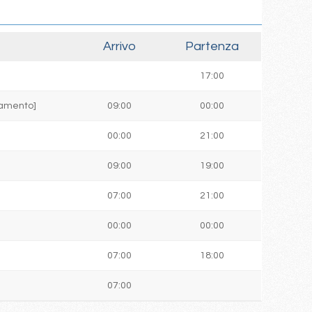
Arrivo
Partenza
17:00
ttamento]
09:00
00:00
00:00
21:00
09:00
19:00
07:00
21:00
00:00
00:00
07:00
18:00
07:00