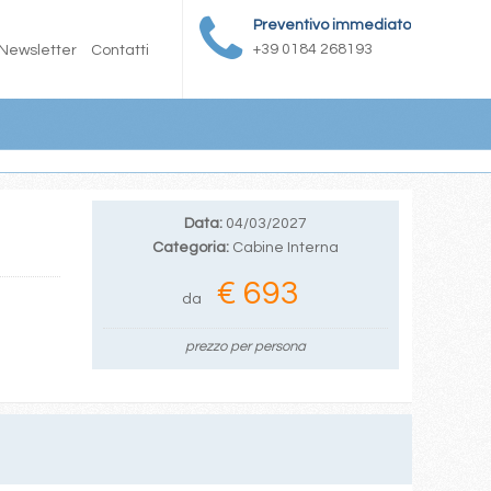
Preventivo immediato
+39 0184 268193
Newsletter
Contatti
Data:
04/03/2027
Categoria:
Cabine Interna
€ 693
da
prezzo per persona