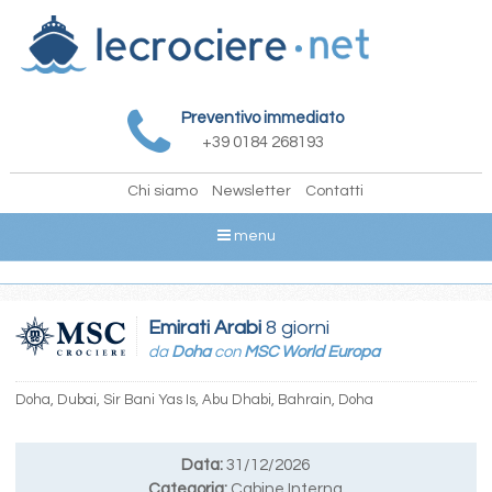
Preventivo immediato
+39 0184 268193
Chi siamo
Newsletter
Contatti
menu
Emirati Arabi
8 giorni
da
Doha
con
MSC World Europa
Doha, Dubai, Sir Bani Yas Is, Abu Dhabi, Bahrain, Doha
Data:
31/12/2026
Categoria:
Cabine Interna