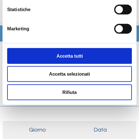
trattamenti estetici, medico, navigazione internet,
Statistiche
lavanderia).
Marketing
Itinerario
Scheda tecnica
Accetta tutti
Galleria
Accetta selezionati
Cabine
Rifiuta
Ponti
Giorno
Data