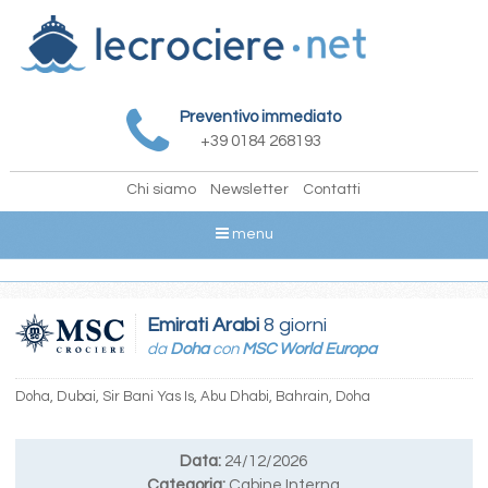
Preventivo immediato
+39 0184 268193
Chi siamo
Newsletter
Contatti
menu
Emirati Arabi
8 giorni
da
Doha
con
MSC World Europa
Doha, Dubai, Sir Bani Yas Is, Abu Dhabi, Bahrain, Doha
Data:
24/12/2026
Categoria:
Cabine Interna