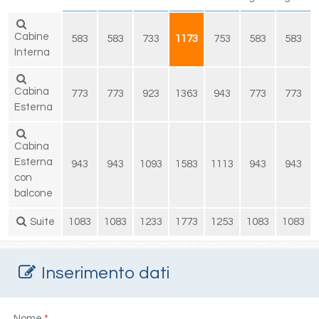
Cabine
583
583
733
1173
753
583
583
Interna
Cabina
773
773
923
1363
943
773
773
Esterna
Cabina
Esterna
943
943
1093
1583
1113
943
943
con
balcone
Suite
1083
1083
1233
1773
1253
1083
1083
Inserimento dati
Nome
*