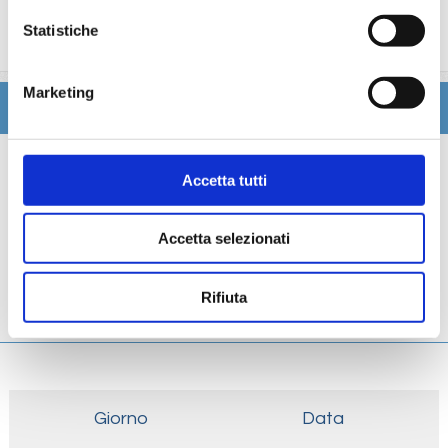
trattamenti estetici, medico, navigazione internet,
Statistiche
lavanderia).
Marketing
Itinerario
Scheda tecnica
Accetta tutti
Galleria
Accetta selezionati
Cabine
Rifiuta
Ponti
Giorno
Data