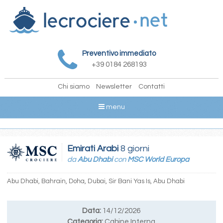
Preventivo immediato
+39 0184 268193
Chi siamo
Newsletter
Contatti
menu
Emirati Arabi
8 giorni
da
Abu Dhabi
con
MSC World Europa
Abu Dhabi, Bahrain, Doha, Dubai, Sir Bani Yas Is, Abu Dhabi
Data:
14/12/2026
Categoria:
Cabine Interna