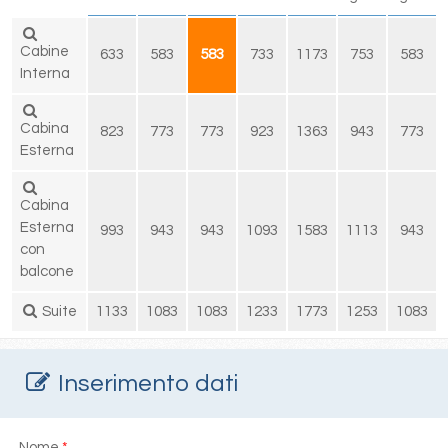
Cabine
633
583
583
733
1173
753
583
Interna
Cabina
823
773
773
923
1363
943
773
Esterna
Cabina
Esterna
993
943
943
1093
1583
1113
943
con
balcone
Suite
1133
1083
1083
1233
1773
1253
1083
Inserimento dati
Nome
*