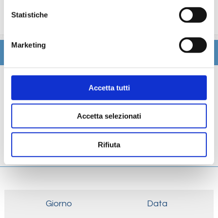
trattamenti estetici, medico, navigazione internet,
Statistiche
lavanderia).
Marketing
Itinerario
Scheda tecnica
Accetta tutti
Galleria
Accetta selezionati
Cabine
Rifiuta
Ponti
Giorno
Data