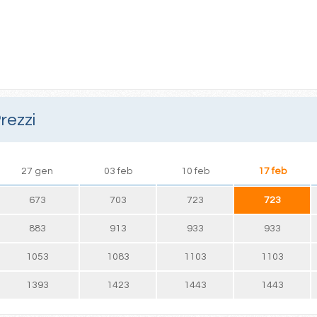
rezzi
27 gen
03 feb
10 feb
17 feb
673
703
723
723
883
913
933
933
1053
1083
1103
1103
1393
1423
1443
1443