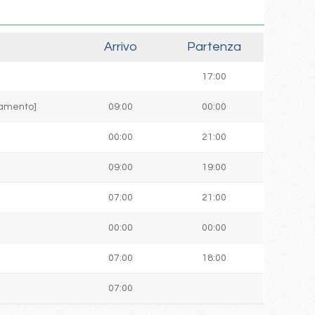
Arrivo
Partenza
17:00
ttamento]
09:00
00:00
00:00
21:00
09:00
19:00
07:00
21:00
00:00
00:00
07:00
18:00
07:00