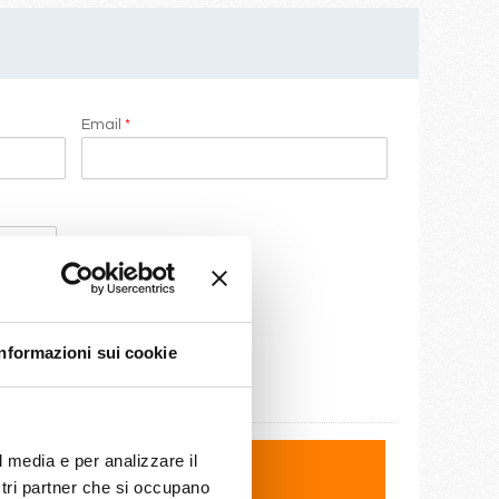
Email
*
Informazioni sui cookie
l media e per analizzare il
ostri partner che si occupano