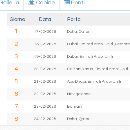
Galleria
Cabine
Ponti
Giorno
Data
Porto
1
17-02-2028
Doha, Qatar
2
18-02-2028
Dubai, Emirati Arabi Uniti [Perno
3
19-02-2028
Dubai, Emirati Arabi Uniti
4
20-02-2028
Sir Bani Yas Is, Emirati Arabi Uniti
5
21-02-2028
Abu Dhabi, Emirati Arabi Uniti
6
22-02-2028
Navigazione
7
23-02-2028
Bahrain
8
24-02-2028
Doha, Qatar