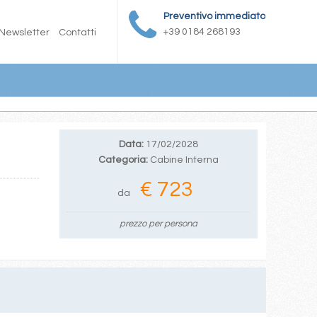
Preventivo immediato
+39 0184 268193
Newsletter
Contatti
Data:
17/02/2028
Categoria:
Cabine Interna
€ 723
da
prezzo per persona