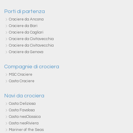
Porti di partenza
Crociere da Ancona
Crociere da Bari
Crociere da Cagliari
Crociere da Civitavecchia
Crociere da Civitavecchia
Crociere da Genova
Compagnie di crociera
MSC Crociere
Costa Crociere
Navi da crociera
Costa Deliziosa
Costa Favolosa
Costa neoClassica
Costa neoRiviera
Mariner of the Seas