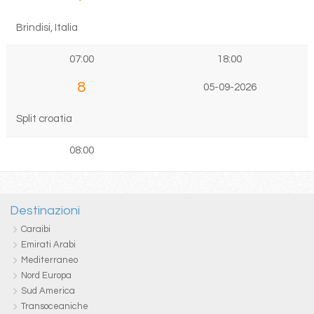
Brindisi, Italia
07:00
18:00
8
05-09-2026
Split croatia
08:00
Destinazioni
Caraibi
Emirati Arabi
Mediterraneo
Nord Europa
Sud America
Transoceaniche