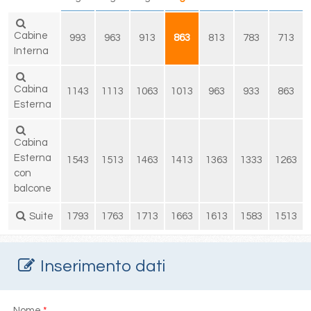
Cabine
993
963
913
863
813
783
713
Interna
Cabina
1143
1113
1063
1013
963
933
863
Esterna
Cabina
Esterna
1543
1513
1463
1413
1363
1333
1263
con
balcone
Suite
1793
1763
1713
1663
1613
1583
1513
Inserimento dati
Nome
*