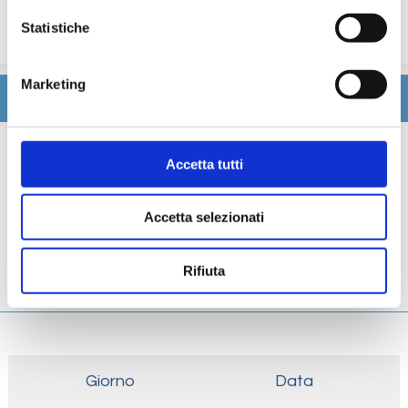
trattamenti estetici, medico, navigazione internet,
Statistiche
lavanderia).
Marketing
Itinerario
Scheda tecnica
Accetta tutti
Galleria
Accetta selezionati
Cabine
Rifiuta
Ponti
Giorno
Data