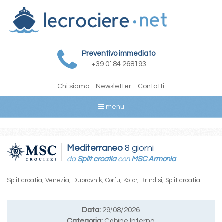
Preventivo immediato
+39 0184 268193
Chi siamo
Newsletter
Contatti
menu
Mediterraneo
8 giorni
da
Split croatia
con
MSC Armonia
Split croatia, Venezia, Dubrovnik, Corfu, Kotor, Brindisi, Split croatia
Data:
29/08/2026
Categoria:
Cabine Interna