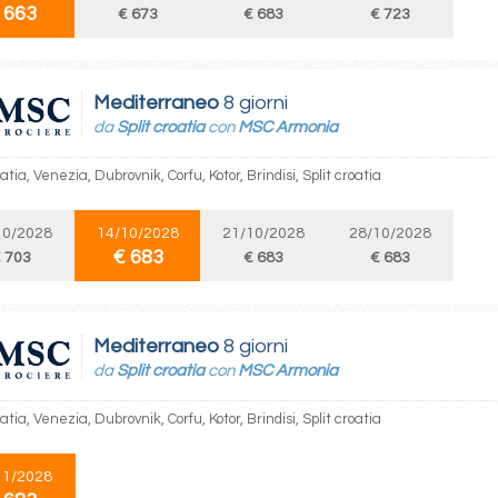
 663
€ 673
€ 683
€ 723
Mediterraneo
8 giorni
da
Split croatia
con
MSC Armonia
oatia, Venezia, Dubrovnik, Corfu, Kotor, Brindisi, Split croatia
10/2028
14/10/2028
21/10/2028
28/10/2028
€ 683
 703
€ 683
€ 683
Mediterraneo
8 giorni
da
Split croatia
con
MSC Armonia
oatia, Venezia, Dubrovnik, Corfu, Kotor, Brindisi, Split croatia
11/2028