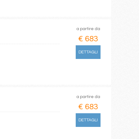
a partire da
€ 683
DETTAGLI
a partire da
€ 683
DETTAGLI