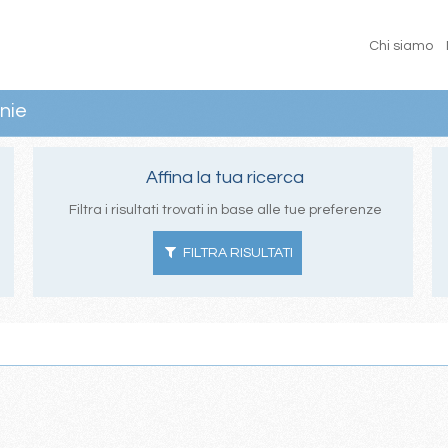
Chi siamo
nie
Affina la tua ricerca
Filtra i risultati trovati in base alle tue preferenze
FILTRA RISULTATI