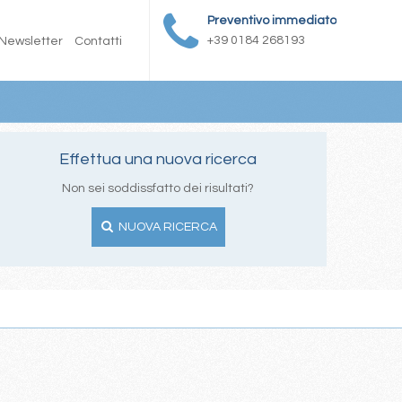
Preventivo immediato
+39 0184 268193
Newsletter
Contatti
Effettua una nuova ricerca
Non sei soddissfatto dei risultati?
NUOVA RICERCA