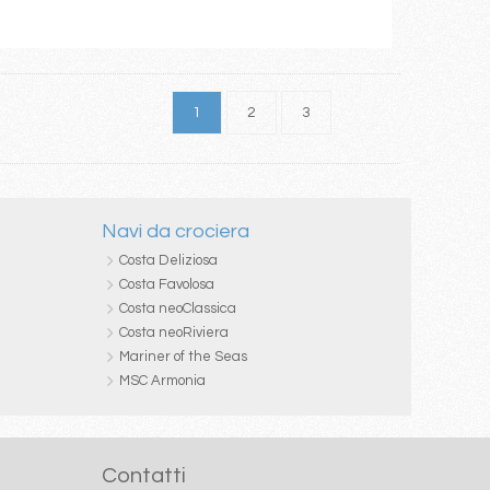
1
2
3
Navi da crociera
Costa Deliziosa
Costa Favolosa
Costa neoClassica
Costa neoRiviera
Mariner of the Seas
MSC Armonia
Contatti