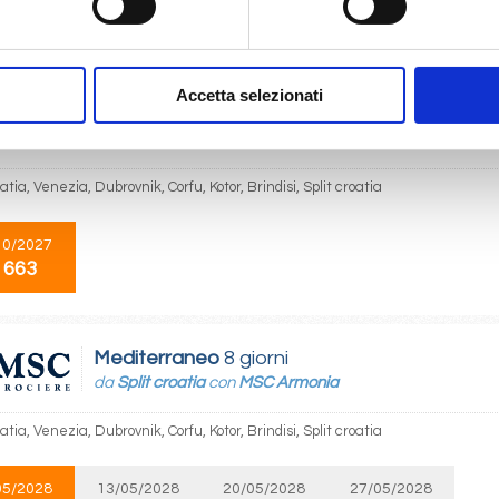
05/2027
08/05/2027
15/05/2027
22/05/2027
 663
€ 663
€ 693
€ 663
Accetta selezionati
Mediterraneo
8 giorni
da
Split croatia
con
MSC Armonia
oatia, Venezia, Dubrovnik, Corfu, Kotor, Brindisi, Split croatia
10/2027
 663
Mediterraneo
8 giorni
da
Split croatia
con
MSC Armonia
oatia, Venezia, Dubrovnik, Corfu, Kotor, Brindisi, Split croatia
05/2028
13/05/2028
20/05/2028
27/05/2028