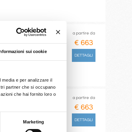
a partire da
€ 663
Informazioni sui cookie
DETTAGLI
/10/2026
€ 663
l media e per analizzare il
ostri partner che si occupano
azioni che hai fornito loro o
a partire da
€ 663
DETTAGLI
Marketing