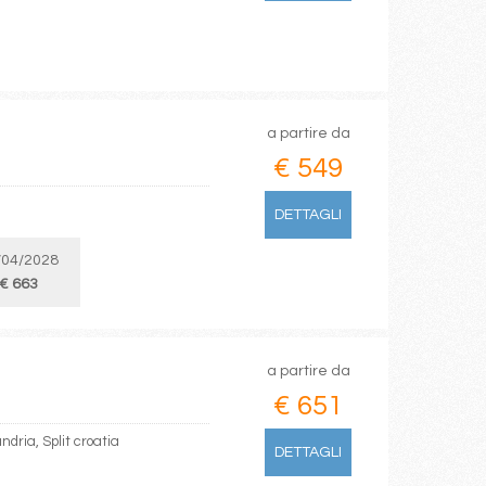
a partire da
€ 549
DETTAGLI
/04/2028
€ 663
a partire da
€ 651
ndria, Split croatia
DETTAGLI