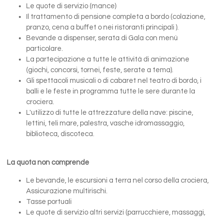
Le quote di servizio (mance)
Il trattamento di pensione completa a bordo (colazione,
pranzo, cena a buffet o nei ristoranti principali ).
Bevande a dispenser, serata di Gala con menù
particolare.
La partecipazione a tutte le attività di animazione
(giochi, concorsi, tornei, feste, serate a tema).
Gli spettacoli musicali o di cabaret nel teatro di bordo, i
balli e le feste in programma tutte le sere durante la
crociera.
L'utilizzo di tutte le attrezzature della nave: piscine,
lettini, teli mare, palestra, vasche idromassaggio,
biblioteca, discoteca.
La quota non comprende
Le bevande, le escursioni a terra nel corso della crociera,
Assicurazione multirischi.
Tasse portuali
Le quote di servizio altri servizi (parrucchiere, massaggi,