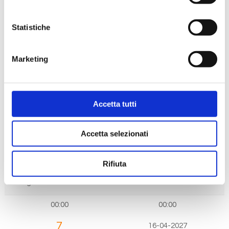
09:00
19:00
4
13-04-2027
Statistiche
Road Town, British Virgin Islands
Marketing
08:00
18:00
5
14-04-2027
Accetta tutti
St. John S, Antigua E Barbuda
Accetta selezionati
08:00
18:00
6
15-04-2027
Rifiuta
Navigazione
00:00
00:00
7
16-04-2027