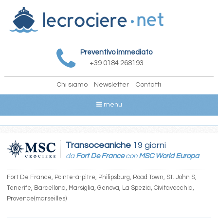
Preventivo immediato
+39 0184 268193
Chi siamo
Newsletter
Contatti
menu
Transoceaniche
19 giorni
da
Fort De France
con
MSC World Europa
Fort De France, Pointe-à-pitre, Philipsburg, Road Town, St. John S,
Tenerife, Barcellona, Marsiglia, Genova, La Spezia, Civitavecchia,
Provence(marseilles)