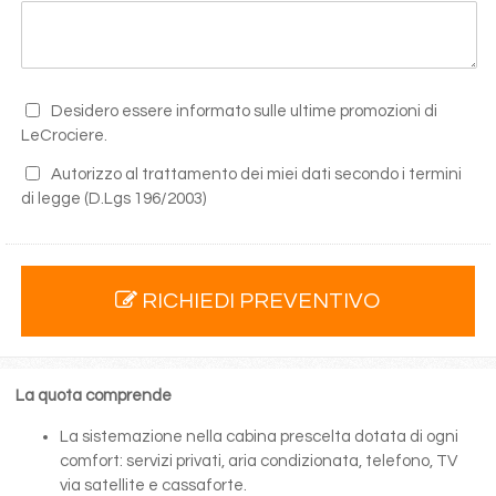
Desidero essere informato sulle ultime promozioni di
LeCrociere.
Autorizzo al trattamento dei miei dati secondo i termini
di legge
(D.Lgs 196/2003)
RICHIEDI PREVENTIVO
La quota comprende
La sistemazione nella cabina prescelta dotata di ogni
comfort: servizi privati, aria condizionata, telefono, TV
via satellite e cassaforte.