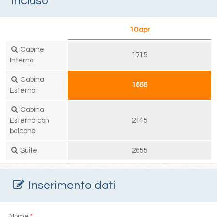
Incluso
10 apr
Cabine
1715
Interna
Cabina
1666
Esterna
Cabina
Esterna con
2145
balcone
Suite
2655
Inserimento dati
Nome
*