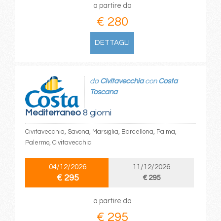
a partire da
€ 280
DETTAGLI
da
Civitavecchia
con
Costa
Toscana
Mediterraneo
8 giorni
Civitavecchia, Savona, Marsiglia, Barcellona, Palma,
Palermo, Civitavecchia
04/12/2026
11/12/2026
€ 295
€ 295
a partire da
€ 295