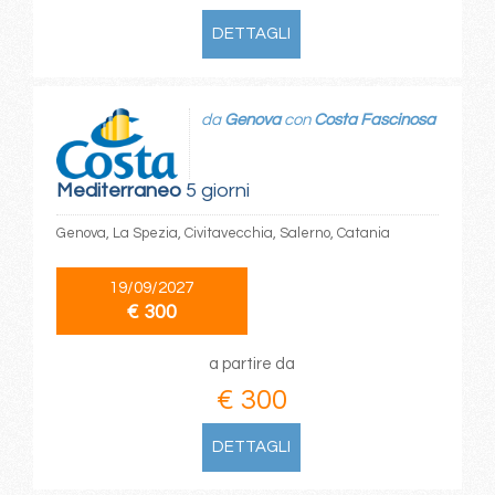
DETTAGLI
da
Genova
con
Costa Fascinosa
Mediterraneo
5 giorni
Genova, La Spezia, Civitavecchia, Salerno, Catania
19/09/2027
€ 300
a partire da
€ 300
DETTAGLI