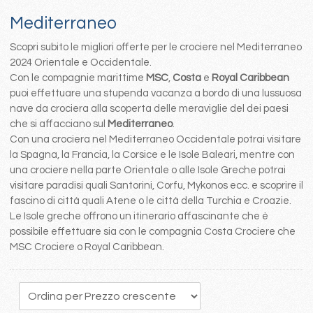
Mediterraneo
Scopri subito le migliori offerte per le crociere nel Mediterraneo
2024 Orientale e Occidentale.
Con le compagnie marittime
MSC
,
Costa
e
Royal Caribbean
puoi effettuare una stupenda vacanza a bordo di una lussuosa
nave da crociera alla scoperta delle meraviglie del dei paesi
che si affacciano sul
Mediterraneo
.
Con una crociera nel Mediterraneo Occidentale potrai visitare
la Spagna, la Francia, la Corsice e le Isole Baleari, mentre con
una crociere nella parte Orientale o alle Isole Greche potrai
visitare paradisi quali Santorini, Corfu, Mykonos ecc. e scoprire il
fascino di città quali Atene o le città della Turchia e Croazie.
Le Isole greche offrono un itinerario affascinante che è
possibile effettuare sia con le compagnia Costa Crociere che
MSC Crociere o Royal Caribbean.