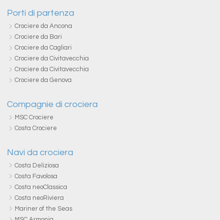
Porti di partenza
Crociere da Ancona
Crociere da Bari
Crociere da Cagliari
Crociere da Civitavecchia
Crociere da Civitavecchia
Crociere da Genova
Compagnie di crociera
MSC Crociere
Costa Crociere
Navi da crociera
Costa Deliziosa
Costa Favolosa
Costa neoClassica
Costa neoRiviera
Mariner of the Seas
MSC Armonia