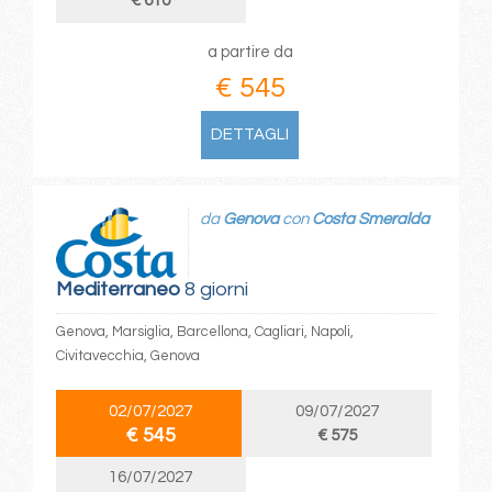
€ 610
a partire da
€ 545
DETTAGLI
da
Genova
con
Costa Smeralda
Mediterraneo
8 giorni
Genova, Marsiglia, Barcellona, Cagliari, Napoli,
Civitavecchia, Genova
02/07/2027
09/07/2027
€ 545
€ 575
16/07/2027