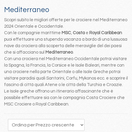
Mediterraneo
Scopri subito le migliori offerte per le crociere nel Mediterraneo
2024 Orientale e Occidentale.
Con le compagnie marittime
MSC
,
Costa
e
Royal Caribbean
puoi effettuare una stupenda vacanza a bordo di una lussuosa
nave da crociera alla scoperta delle meraviglie del dei paesi
che si affacciano sul
Mediterraneo
.
Con una crociera nel Mediterraneo Occidentale potrai visitare
la Spagna, la Francia, la Corsice e le Isole Baleari, mentre con
una crociere nella parte Orientale o alle Isole Greche potrai
visitare paradisi quali Santorini, Corfu, Mykonos ecc. e scoprire il
fascino di città quali Atene o le città della Turchia e Croazie.
Le Isole greche offrono un itinerario affascinante che è
possibile effettuare sia con le compagnia Costa Crociere che
MSC Crociere o Royal Caribbean.