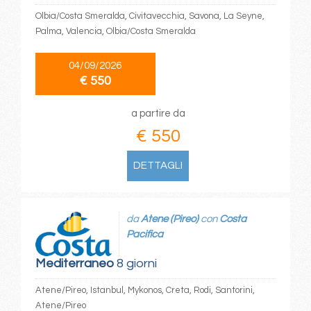
Olbia/Costa Smeralda, Civitavecchia, Savona, La Seyne,
Palma, Valencia, Olbia/Costa Smeralda
04/09/2026
€ 550
a partire da
€ 550
DETTAGLI
da
Atene (Pireo)
con
Costa
Pacifica
Mediterraneo
8 giorni
Atene/Pireo, Istanbul, Mykonos, Creta, Rodi, Santorini,
Atene/Pireo