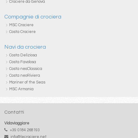
Crociere da Genova
Compagnie di crociera
MSC Crociere
Costa Crociere
Navi da crociera
Costa Deliziosa
Costa Favolosa
Costa neoClassica
Costa neoRiviera
Mariner of the Seas
MSC Armonia
Contatti
Vidaviaggiare
+39 0184 268193
info@lecrociere.net