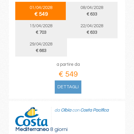
01/04/2028
08/04/2028
€ 549
€ 633
15/04/2028
22/04/2028
€ 703
€ 633
29/04/2028
€ 663
a partire da
€ 549
DETTAGLI
da
Olbia
con
Costa Pacifica
Mediterraneo
8 giorni