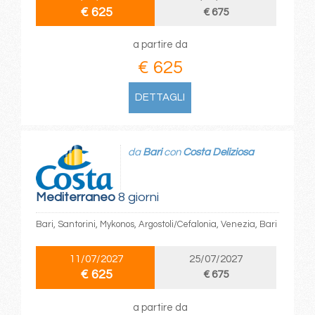
€ 625
€ 675
a partire da
€ 625
DETTAGLI
da
Bari
con
Costa Deliziosa
Mediterraneo
8 giorni
Bari, Santorini, Mykonos, Argostoli/Cefalonia, Venezia, Bari
11/07/2027
25/07/2027
€ 625
€ 675
a partire da