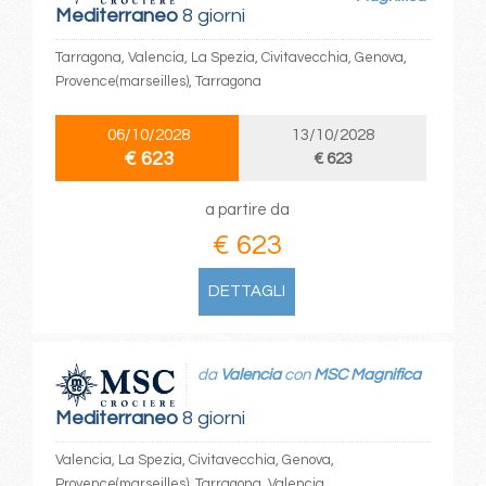
Mediterraneo
8 giorni
Tarragona, Valencia, La Spezia, Civitavecchia, Genova,
Provence(marseilles), Tarragona
06/10/2028
13/10/2028
€ 623
€ 623
a partire da
€ 623
DETTAGLI
da
Valencia
con
MSC Magnifica
Mediterraneo
8 giorni
Valencia, La Spezia, Civitavecchia, Genova,
Provence(marseilles), Tarragona, Valencia