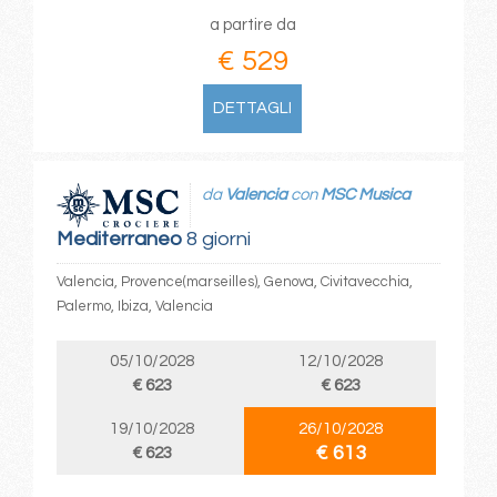
a partire da
€ 529
DETTAGLI
da
Valencia
con
MSC Musica
Mediterraneo
8 giorni
Valencia, Provence(marseilles), Genova, Civitavecchia,
Palermo, Ibiza, Valencia
05/10/2028
12/10/2028
€ 623
€ 623
19/10/2028
26/10/2028
€ 613
€ 623