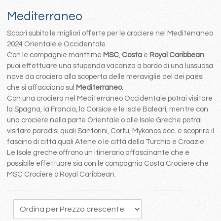
Mediterraneo
Scopri subito le migliori offerte per le crociere nel Mediterraneo
2024 Orientale e Occidentale.
Con le compagnie marittime
MSC
,
Costa
e
Royal Caribbean
puoi effettuare una stupenda vacanza a bordo di una lussuosa
nave da crociera alla scoperta delle meraviglie del dei paesi
che si affacciano sul
Mediterraneo
.
Con una crociera nel Mediterraneo Occidentale potrai visitare
la Spagna, la Francia, la Corsice e le Isole Baleari, mentre con
una crociere nella parte Orientale o alle Isole Greche potrai
visitare paradisi quali Santorini, Corfu, Mykonos ecc. e scoprire il
fascino di città quali Atene o le città della Turchia e Croazie.
Le Isole greche offrono un itinerario affascinante che è
possibile effettuare sia con le compagnia Costa Crociere che
MSC Crociere o Royal Caribbean.