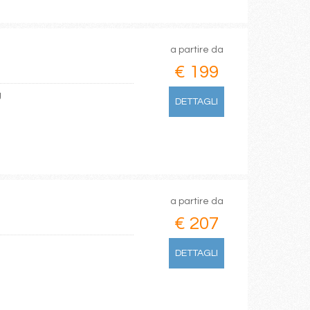
a partire da
€ 199
g
DETTAGLI
a partire da
€ 207
DETTAGLI