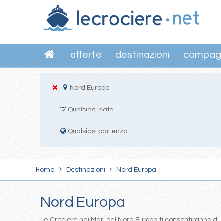
offerte
destinazioni
compag
Nord Europa
Qualsiasi data
Qualsiasi partenza
Home
Destinazioni
Nord Europa
Nord Europa
Le Crociere nei Mari del Nord Europa ti consentiranno di 