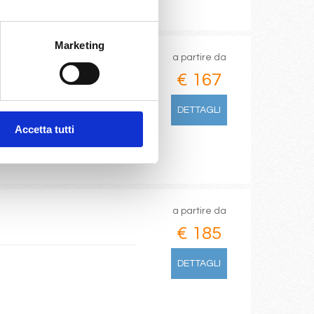
Marketing
a partire da
€ 167
DETTAGLI
Accetta tutti
a partire da
€ 185
DETTAGLI