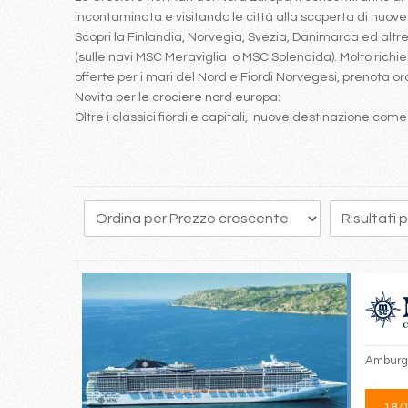
incontaminata e visitando le città alla scoperta di nuove c
Scopri la Finlandia, Norvegia, Svezia, Danimarca ed alt
(sulle navi MSC Meraviglia o MSC Splendida). Molto richies
offerte per i mari del Nord e Fiordi Norvegesi, prenota or
Novita per le crociere nord europa:
Oltre i classici fiordi e capitali, nuove destinazione com
Amburgo