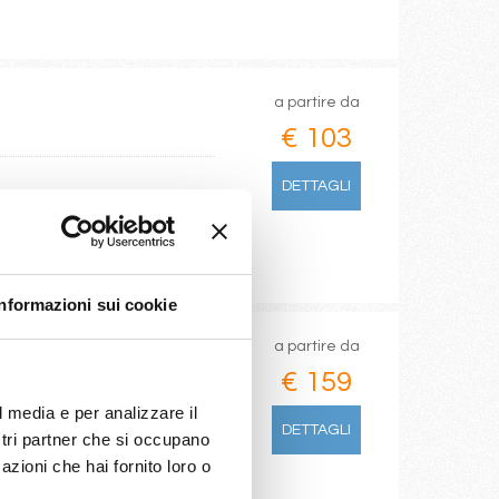
a partire da
€ 103
DETTAGLI
Informazioni sui cookie
a partire da
€ 159
l media e per analizzare il
DETTAGLI
ostri partner che si occupano
azioni che hai fornito loro o