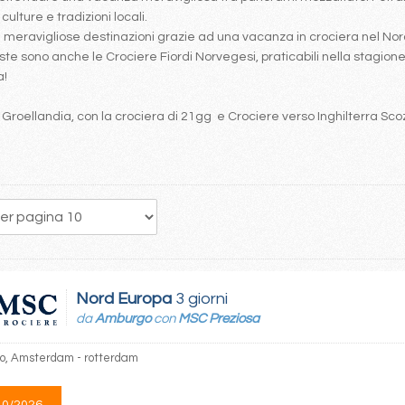
ulture e tradizioni locali.
re meravigliose destinazioni grazie ad una vacanza in crociera nel 
te sono anche le Crociere Fiordi Norvegesi, praticabili nella stagione 
a!
e Groellandia, con la crociera di 21gg e Crociere verso Inghilterra Sco
Nord Europa
3 giorni
da
Amburgo
con
MSC Preziosa
, Amsterdam - rotterdam