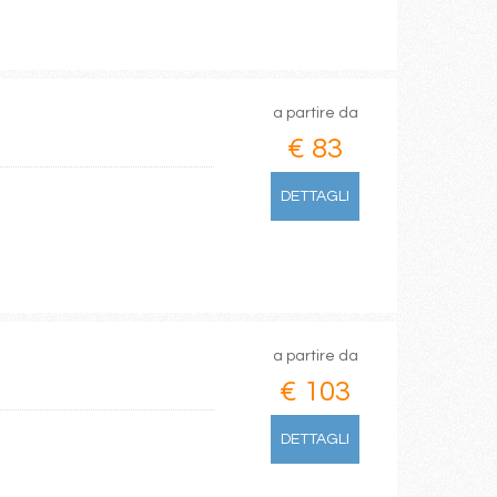
a partire da
€ 83
DETTAGLI
a partire da
€ 103
DETTAGLI