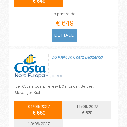
€ 649
a partire da
€ 649
DETTAGLI
da
Kiel
con
Costa Diadema
Nord Europa
8 giorni
Kiel, Copenhagen, Hellesylt, Geiranger, Bergen,
Stavanger, Kiel
04/06/2027
11/06/2027
€ 650
€ 670
18/06/2027