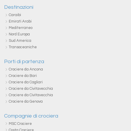
Destinazioni
Caraibi
Emirati Arabi
Mediterraneo
Nord Europa
Sud America
Transoceaniche
Porti di partenza
Crociere da Ancona
Crociere da Bari
Crociere da Cagliari
Crociere da Civitavecchia
Crociere da Civitavecchia
Crociere da Genova
Compagnie di crociera
MSC Crociere
Costa Crociere