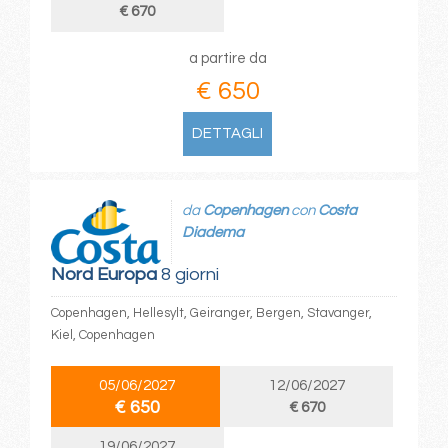
€ 670
a partire da
€ 650
DETTAGLI
da
Copenhagen
con
Costa
Diadema
Nord Europa
8 giorni
Copenhagen, Hellesylt, Geiranger, Bergen, Stavanger,
Kiel, Copenhagen
05/06/2027
12/06/2027
€ 650
€ 670
19/06/2027