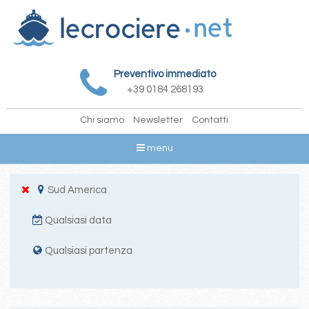
Preventivo immediato
+39 0184 268193
Chi siamo
Newsletter
Contatti
menu
Sud America
Qualsiasi data
Qualsiasi partenza