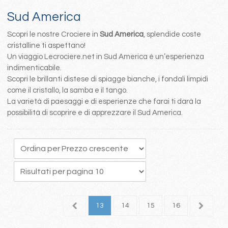
Sud America
Scopri le nostre Crociere in
Sud America
, splendide coste
cristalline ti aspettano!
Un viaggio Lecrociere.net in Sud America è un’esperienza
indimenticabile.
Scopri le brillanti distese di spiagge bianche, i fondali limpidi
come il cristallo, la samba e il tango.
La varietà di paesaggi e di esperienze che farai ti darà la
possibilità di scoprire e di apprezzare il Sud America.
9
10
11
12
13
14
15
16
17
1