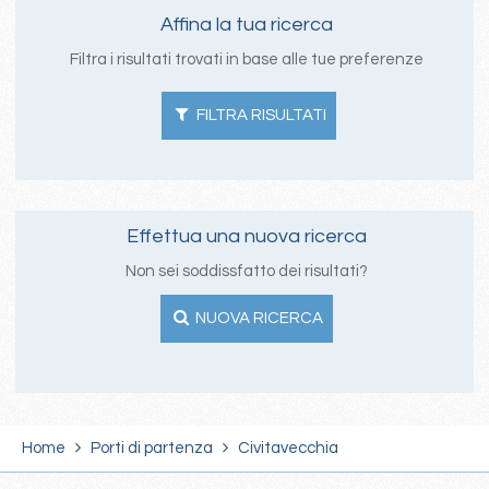
Affina la tua ricerca
Filtra i risultati trovati in base alle tue preferenze
FILTRA RISULTATI
Effettua una nuova ricerca
Non sei soddissfatto dei risultati?
NUOVA RICERCA
Home
Porti di partenza
Civitavecchia