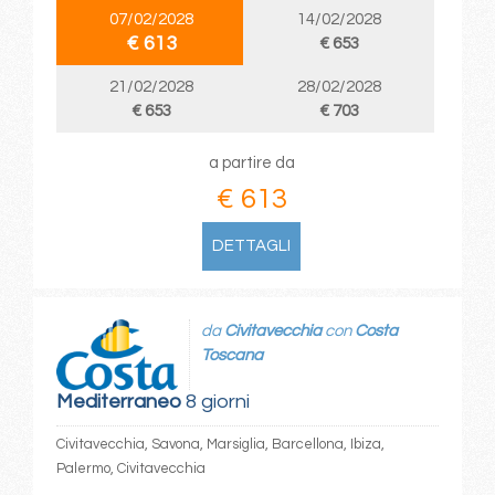
07/02/2028
14/02/2028
€ 613
€ 653
21/02/2028
28/02/2028
€ 653
€ 703
a partire da
€ 613
DETTAGLI
da
Civitavecchia
con
Costa
Toscana
Mediterraneo
8 giorni
Civitavecchia, Savona, Marsiglia, Barcellona, Ibiza,
Palermo, Civitavecchia