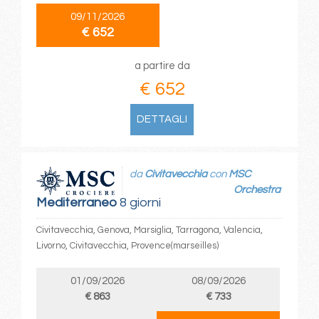
09/11/2026
€ 652
a partire da
€ 652
DETTAGLI
da
Civitavecchia
con
MSC
Orchestra
Mediterraneo
8 giorni
Civitavecchia, Genova, Marsiglia, Tarragona, Valencia,
Livorno, Civitavecchia, Provence(marseilles)
01/09/2026
08/09/2026
€ 863
€ 733