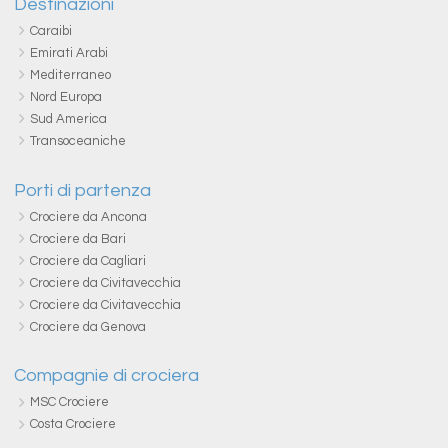
Destinazioni
Caraibi
Emirati Arabi
Mediterraneo
Nord Europa
Sud America
Transoceaniche
Porti di partenza
Crociere da Ancona
Crociere da Bari
Crociere da Cagliari
Crociere da Civitavecchia
Crociere da Civitavecchia
Crociere da Genova
Compagnie di crociera
MSC Crociere
Costa Crociere