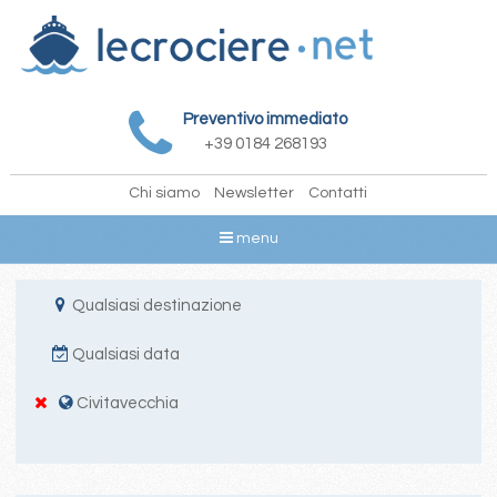
Preventivo immediato
+39 0184 268193
Chi siamo
Newsletter
Contatti
menu
Qualsiasi destinazione
Qualsiasi data
Civitavecchia