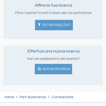
Affina la tua ricerca
Filtra i risultati trovati in base alle tue preferenze
FILTRA RISULTATI
Effettua una nuova ricerca
Non sei soddissfatto dei risultati?
NUOVA RICERCA
Home
Porti di partenza
Civitavecchia