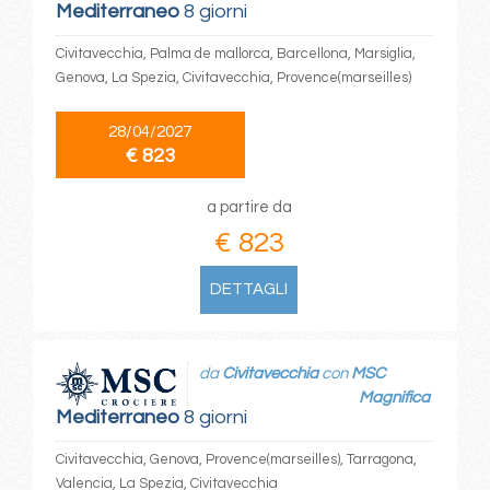
Mediterraneo
8 giorni
Civitavecchia, Palma de mallorca, Barcellona, Marsiglia,
Genova, La Spezia, Civitavecchia, Provence(marseilles)
28/04/2027
€ 823
a partire da
€ 823
DETTAGLI
da
Civitavecchia
con
MSC
Magnifica
Mediterraneo
8 giorni
Civitavecchia, Genova, Provence(marseilles), Tarragona,
Valencia, La Spezia, Civitavecchia