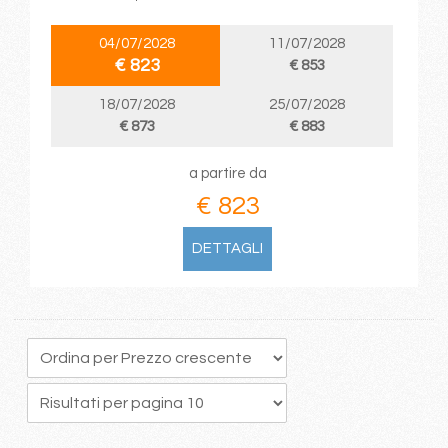
04/07/2028
11/07/2028
€ 823
€ 853
18/07/2028
25/07/2028
€ 873
€ 883
a partire da
€ 823
DETTAGLI