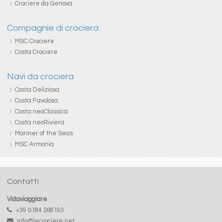
Crociere da Genova
Compagnie di crociera
MSC Crociere
Costa Crociere
Navi da crociera
Costa Deliziosa
Costa Favolosa
Costa neoClassica
Costa neoRiviera
Mariner of the Seas
MSC Armonia
Contatti
Vidaviaggiare
+39 0184 268193
info@lecrociere.net