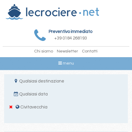
Preventivo immediato
+39 0184 268193
Chi siamo
Newsletter
Contatti
menu
Qualsiasi destinazione
Qualsiasi data
Civitavecchia