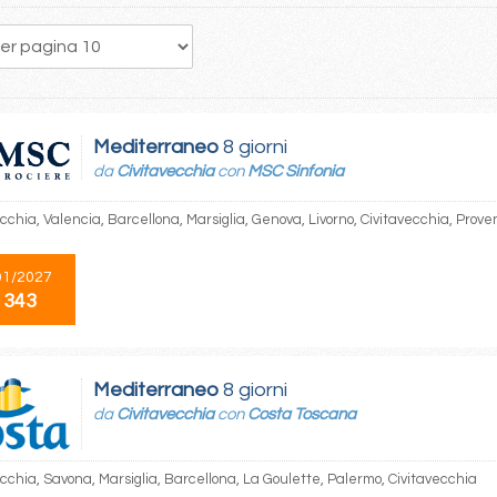
1
Mediterraneo
8 giorni
da
Civitavecchia
con
MSC Sinfonia
cchia, Valencia, Barcellona, Marsiglia, Genova, Livorno, Civitavecchia, Prove
01/2027
 343
Mediterraneo
8 giorni
da
Civitavecchia
con
Costa Toscana
ecchia, Savona, Marsiglia, Barcellona, La Goulette, Palermo, Civitavecchia