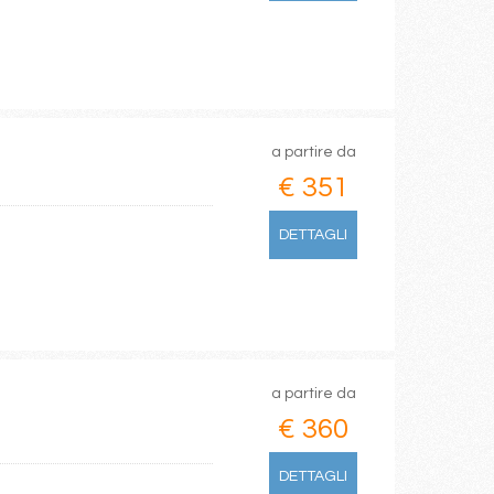
a partire da
€ 351
DETTAGLI
a partire da
€ 360
DETTAGLI