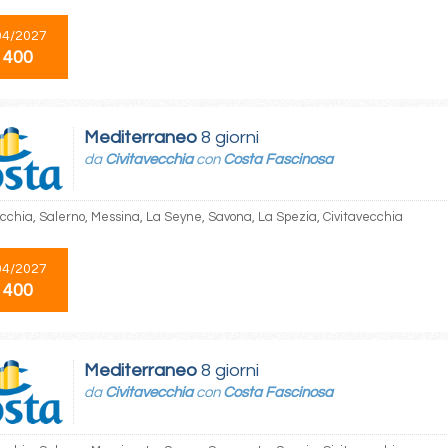
04/2027
 400
Mediterraneo
8 giorni
da
Civitavecchia
con
Costa Fascinosa
ecchia, Salerno, Messina, La Seyne, Savona, La Spezia, Civitavecchia
04/2027
 400
Mediterraneo
8 giorni
da
Civitavecchia
con
Costa Fascinosa