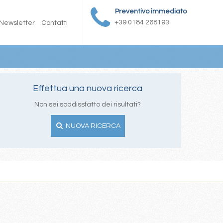
Preventivo immediato
+39 0184 268193
Newsletter
Contatti
Effettua una nuova ricerca
Non sei soddissfatto dei risultati?
NUOVA RICERCA