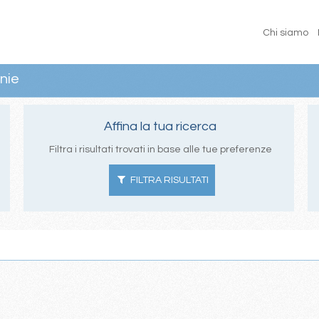
Chi siamo
nie
Affina la tua ricerca
Filtra i risultati trovati in base alle tue preferenze
FILTRA RISULTATI