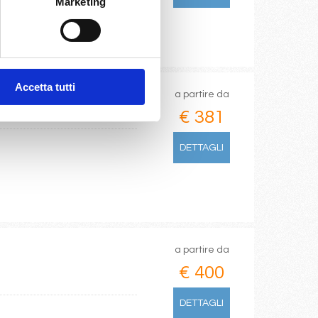
Marketing
Accetta tutti
a partire da
€ 381
DETTAGLI
a partire da
€ 400
DETTAGLI