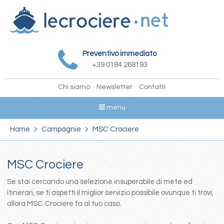
Preventivo immediato
+39 0184 268193
Chi siamo
Newsletter
Contatti
menu
Home
Compagnie
MSC Crociere
MSC Crociere
Se stai cercando una selezione insuperabile di mete ed
itinerari, se ti aspetti il miglior servizio possibile ovunque ti trovi,
allora MSC Crociere fa al tuo caso.