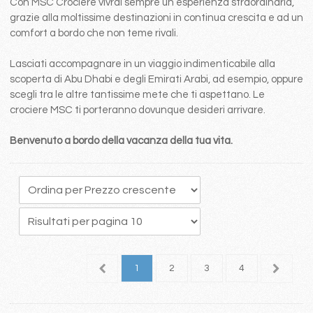
Con MSC Crociere vivrai sempre un esperienza straordinaria,
grazie alla moltissime destinazioni in continua crescita e ad un
comfort a bordo che non teme rivali.
Lasciati accompagnare in un viaggio indimenticabile alla
scoperta di Abu Dhabi e degli Emirati Arabi, ad esempio, oppure
scegli tra le altre tantissime mete che ti aspettano. Le
crociere MSC ti porteranno dovunque desideri arrivare.
Benvenuto a bordo della vacanza della tua vita.
1
2
3
4
5