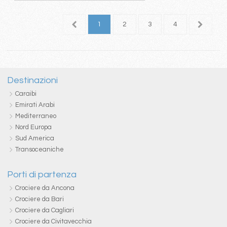
1
2
3
4
5
Destinazioni
Caraibi
Emirati Arabi
Mediterraneo
Nord Europa
Sud America
Transoceaniche
Porti di partenza
Crociere da Ancona
Crociere da Bari
Crociere da Cagliari
Crociere da Civitavecchia