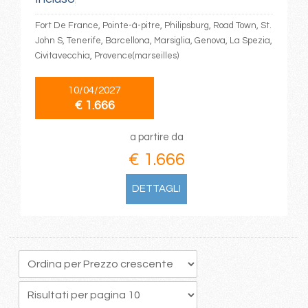
Fort De France, Pointe-à-pitre, Philipsburg, Road Town, St.
John S, Tenerife, Barcellona, Marsiglia, Genova, La Spezia,
Civitavecchia, Provence(marseilles)
10/04/2027
€ 1.666
a partire da
€ 1.666
DETTAGLI