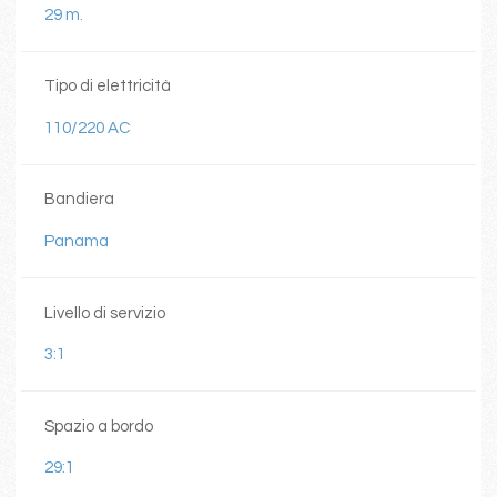
29 m.
Tipo di elettricità
110/220 AC
Bandiera
Panama
Livello di servizio
3:1
Spazio a bordo
29:1