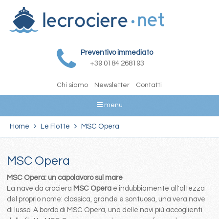
Preventivo immediato
+39 0184 268193
Chi siamo
Newsletter
Contatti
menu
Home
Le Flotte
MSC Opera
MSC Opera
MSC Opera: un capolavoro sul mare
La nave da crociera
MSC Opera
è indubbiamente all'altezza
del proprio nome: classica, grande e sontuosa, una vera nave
di lusso. A bordo di MSC Opera, una delle navi più accoglienti