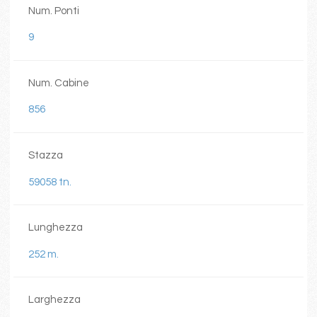
Num. Ponti
9
Num. Cabine
856
Stazza
59058 tn.
Lunghezza
252 m.
Larghezza