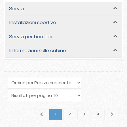
Servizi
Installazioni sportive
Servizi per bambini
Informazioni sulle cabine
1
2
3
4
5